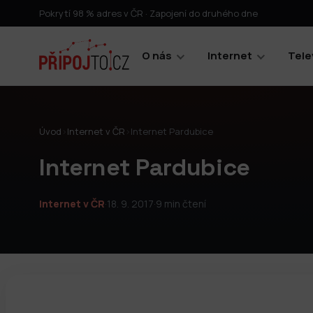
Pokrytí 98 % adres v ČR · Zapojení do druhého dne
O nás
Internet
Tele
Úvod
›
Internet v ČR
›
Internet Pardubice
Internet Pardubice
Internet v ČR
·
18. 9. 2017
·
9 min čtení