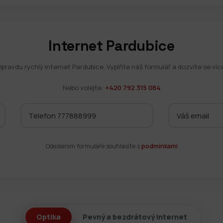
Internet Pardubice
pravdu rychlý internet Pardubice. Vyplňte náš formulář a dozvíte se víc
Nebo volejte:
+420 792 315 084
Odesláním formuláře souhlasíte s
podmínkami
Optika
Pevný a bezdrátový internet