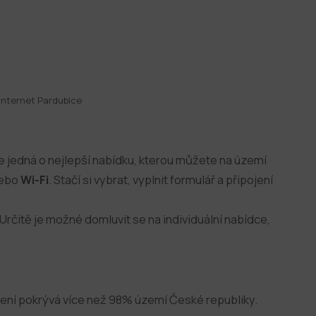
Internet Pardubice
se jedná o nejlepší nabídku, kterou můžete na území
ebo
Wi-Fi
. Stačí si vybrat, vyplnit formulář a připojení
čitě je možné domluvit se na individuální nabídce,
jení pokrývá více než 98% území České republiky.