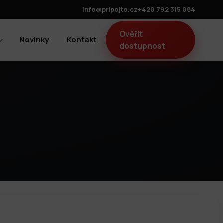
info@pripojto.cz
+420 792 315 084
Ověřit
Novinky
Kontakt
dostupnost