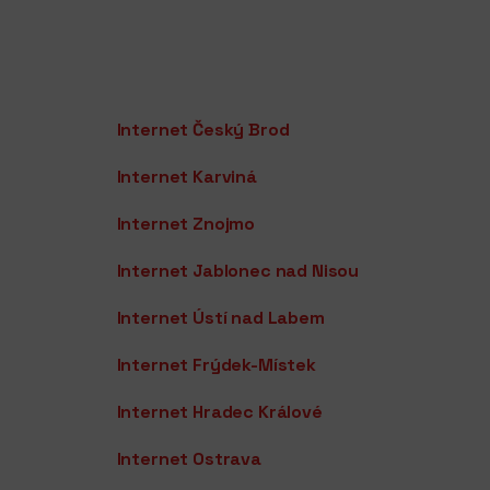
Internet Český Brod
Internet Karviná
Internet Znojmo
Internet Jablonec nad Nisou
Internet Ústí nad Labem
Internet Frýdek-Místek
Internet Hradec Králové
Internet Ostrava