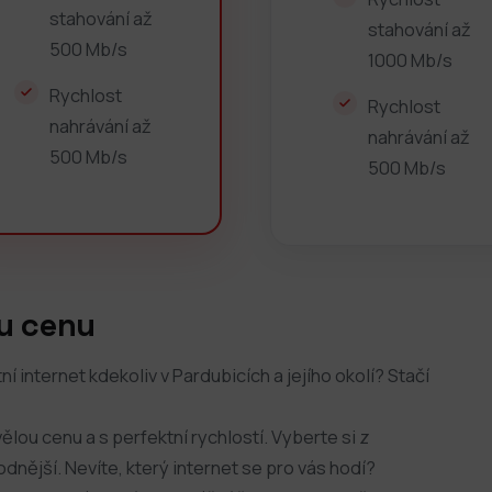
stahování až
stahování až
500 Mb/s
1000 Mb/s
Rychlost
Rychlost
nahrávání až
nahrávání až
500 Mb/s
500 Mb/s
ou cenu
í internet kdekoliv v Pardubicích a jejího okolí? Stačí
ělou cenu a s perfektní rychlostí. Vyberte si z
nější. Nevíte, který internet se pro vás hodí?