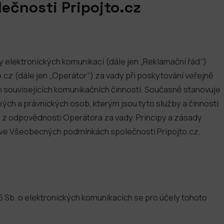
ečnosti Pripojto.cz
 elektronických komunikací (dále jen „Reklamační řád“)
cz (dále jen „Operátor“) za vady při poskytování veřejně
h souvisejících komunikačních činností. Současně stanovuje
ckých a právnických osob, kterým jsou tyto služby a činnosti
ích z odpovědnosti Operátora za vady. Principy a zásady
ny ve Všeobecných podmínkách společnosti Pripojto.cz,
 Sb. o elektronických komunikacích se pro účely tohoto