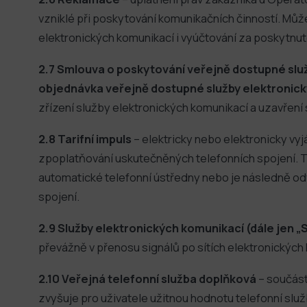
vzniklé při poskytování komunikačních činností. Mů
elektronických komunikací i vyúčtování za poskytnut
2.7 Smlouva o poskytování veřejně dostupné sl
objednávka veřejně dostupné služby elektronic
zřízení služby elektronických komunikací a uzavření 
2.8 Tarifní impuls
– elektricky nebo elektronicky vyj
zpoplatňování uskutečněných telefonních spojení. Ta
automatické telefonní ústředny nebo je následně o
spojení.
2.9 Služby elektronických komunikací (dále jen „
převážně v přenosu signálů po sítích elektronických
2.10 Veřejná telefonní služba doplňková
– součást
zvyšuje pro uživatele užitnou hodnotu telefonní služ