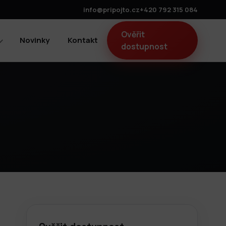
info@pripojto.cz
+420 792 315 084
Ověřit
Novinky
Kontakt
dostupnost