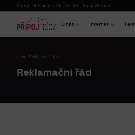
Pokrytí 98 % adres v ČR · Zapojení do druhého dne
O nás
Internet
Tele
Úvod
›
Reklamační řád
Reklamační řád