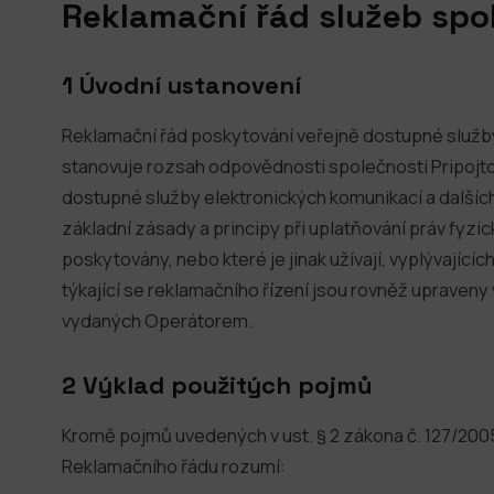
Reklamační řád služeb spol
1 Úvodní ustanovení
Reklamační řád poskytování veřejně dostupné služby
stanovuje rozsah odpovědnosti společnosti Pripojto.
dostupné služby elektronických komunikací a dalšíc
základní zásady a principy při uplatňování práv fyzi
poskytovány, nebo které je jinak užívají, vyplývajíc
týkající se reklamačního řízení jsou rovněž uprave
vydaných Operátorem.
2 Výklad použitých pojmů
Kromě pojmů uvedených v ust. § 2 zákona č. 127/2005
Reklamačního řádu rozumí: