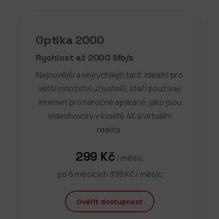
Optika 2000
Rychlost až 2000 Mb/s
Nejnovější a nejrychlejší tarif. Ideální pro
větší množství uživatelů, kteří používají
internet pro náročné aplikace, jako jsou
videohovory v kvalitě 4K a virtuální
realita.
299 Kč
/ měsíc
po 6 měsících 399 Kč / měsíc
Ověřit dostupnost