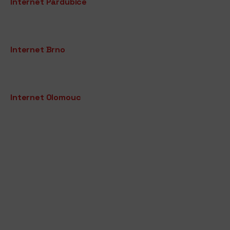
Internet Pardubice
Internet Brno
Internet Olomouc