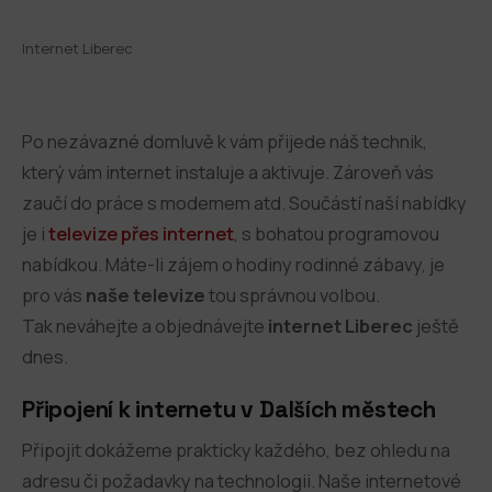
Internet Liberec
Po nezávazné domluvě k vám přijede náš technik,
který vám internet instaluje a aktivuje. Zároveň vás
zaučí do práce s modemem atd. Součástí naší nabídky
je i
televize přes internet
, s bohatou programovou
nabídkou. Máte-li zájem o hodiny rodinné zábavy, je
pro vás
naše televize
tou správnou volbou.
Tak neváhejte a objednávejte
internet Liberec
ještě
dnes.
Připojení k internetu v Dalších městech
Připojit dokážeme prakticky každého, bez ohledu na
adresu či požadavky na technologii. Naše internetové