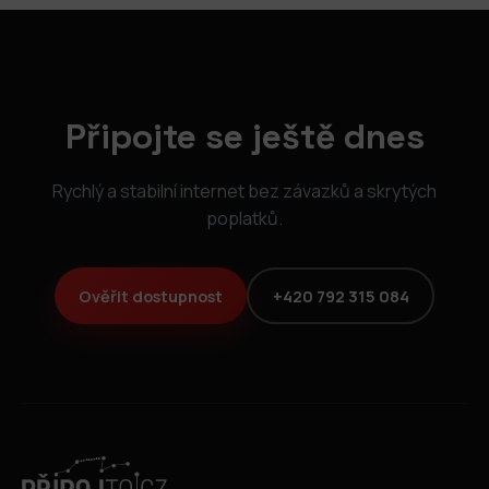
Připojte se ještě dnes
Rychlý a stabilní internet bez závazků a skrytých
poplatků.
Ověřit dostupnost
+420 792 315 084