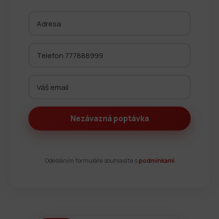
Odesláním formuláře souhlasíte s
podmínkami