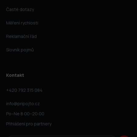
Časté dotazy
Měření rychlosti
Reklamační řád
Slovník pojmů
Kontakt
+420 792 315 084
info@pripojto.cz
Po–Ne 8:00–20:00
Přihlášení pro partnery