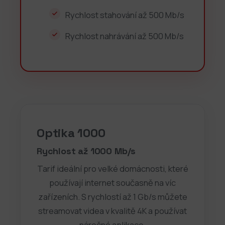
Rychlost stahování až 500 Mb/s
Rychlost nahrávání až 500 Mb/s
Optika 1000
Rychlost až 1000 Mb/s
Tarif ideální pro velké domácnosti, které
používají internet současně na víc
zařízeních. S rychlostí až 1 Gb/s můžete
streamovat videa v kvalitě 4K a používat
náročné aplikace.