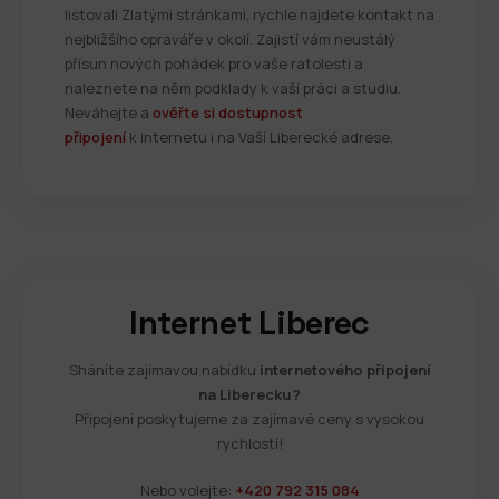
listovali Zlatými stránkami, rychle najdete kontakt na
nejbližšího opraváře v okolí. Zajistí vám neustálý
přísun nových pohádek pro vaše ratolesti a
naleznete na něm podklady k vaší práci a studiu.
Neváhejte a
ověřte si dostupnost
připojení
k internetu i na Vaší Liberecké adrese.
Internet Liberec
Sháníte zajímavou nabídku
internetového připojení
na Liberecku?
Připojení poskytujeme za zajímavé ceny s vysokou
rychlostí!
Nebo volejte:
+420 792 315 084