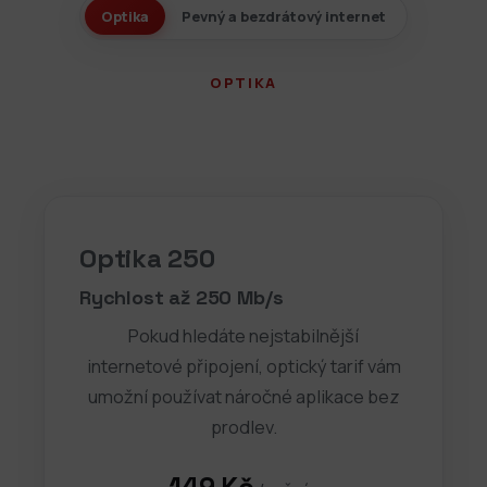
Optika
Pevný a bezdrátový internet
OPTIKA
Optika 250
Rychlost až 250 Mb/s
Pokud hledáte nejstabilnější
internetové připojení, optický tarif vám
umožní používat náročné aplikace bez
prodlev.