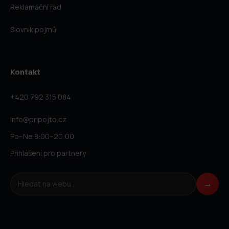
Reklamační řád
Slovník pojmů
Kontakt
+420 792 315 084
info@pripojto.cz
Po–Ne 8:00–20:00
Přihlášení pro partnery
Hledat na webu
→