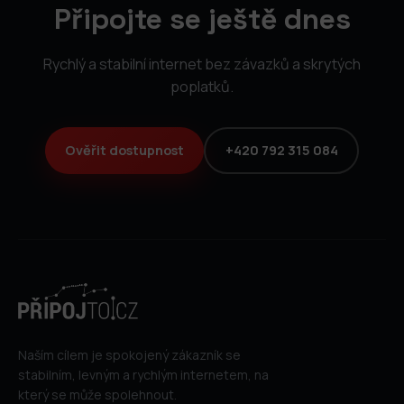
Připojte se ještě dnes
Rychlý a stabilní internet bez závazků a skrytých
poplatků.
Ověřit dostupnost
+420 792 315 084
Naším cílem je spokojený zákazník se
stabilním, levným a rychlým internetem, na
který se může spolehnout.