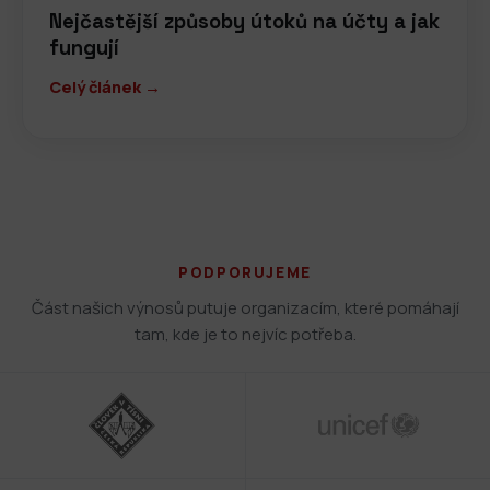
Nejčastější způsoby útoků na účty a jak
fungují
Celý článek →
PODPORUJEME
Část našich výnosů putuje organizacím, které pomáhají
tam, kde je to nejvíc potřeba.