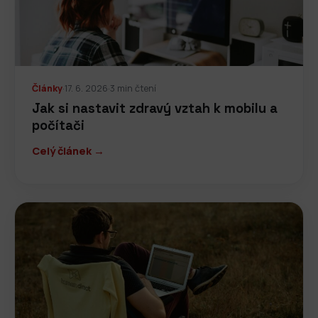
Články
·
17. 6. 2026
·
3 min čtení
Jak si nastavit zdravý vztah k mobilu a
počítači
Celý článek →