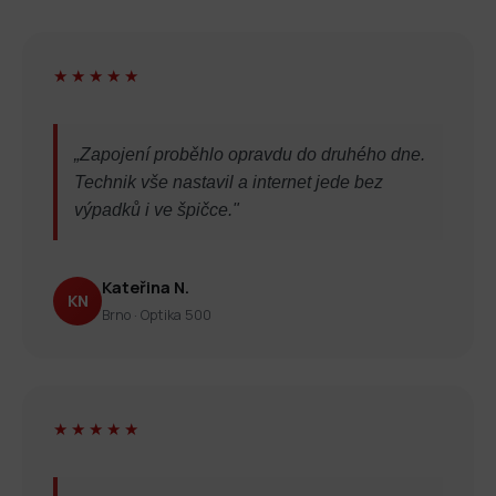
★★★★★
„Zapojení proběhlo opravdu do druhého dne.
Technik vše nastavil a internet jede bez
výpadků i ve špičce."
Kateřina N.
KN
Brno · Optika 500
★★★★★