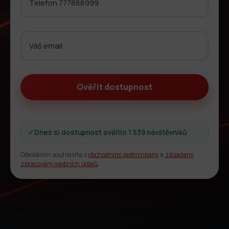
✓
Dnes si dostupnost ověřilo 1 539 návštěvníků
Odesláním souhlasíte s
obchodními podmínkami
a
zásadami
zpracování osobních údajů
.