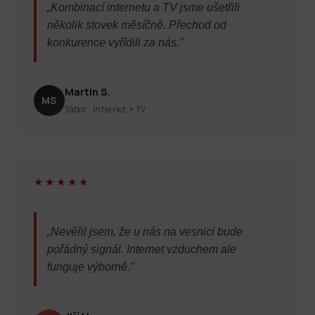
„Kombinací internetu a TV jsme ušetřili
několik stovek měsíčně. Přechod od
konkurence vyřídili za nás."
Martin S.
MS
Tábor · Internet + TV
★★★★★
„Nevěřil jsem, že u nás na vesnici bude
pořádný signál. Internet vzduchem ale
funguje výborně."