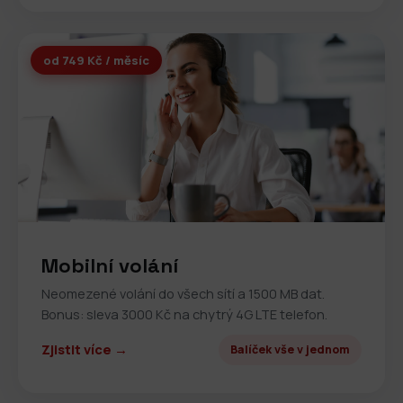
od 749 Kč / měsíc
Mobilní volání
Neomezené volání do všech sítí a 1500 MB dat.
Bonus: sleva 3000 Kč na chytrý 4G LTE telefon.
Zjistit více →
Balíček vše v jednom