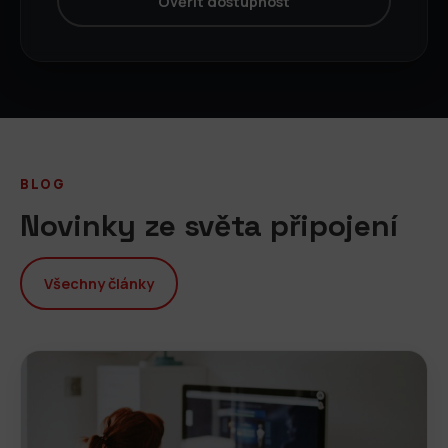
Ověřit dostupnost
BLOG
Novinky ze světa připojení
Všechny články