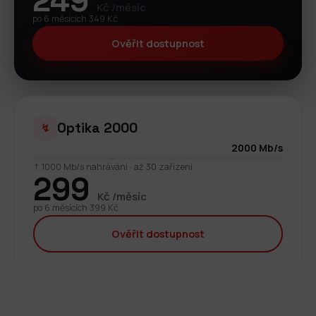
249
Kč /měsíc
po 6 měsících 349 Kč
Ověřit dostupnost
Optika 2000
↯
2000 Mb/s
↑ 1000 Mb/s nahrávání · až 30 zařízení
299
Kč /měsíc
po 6 měsících 399 Kč
Ověřit dostupnost