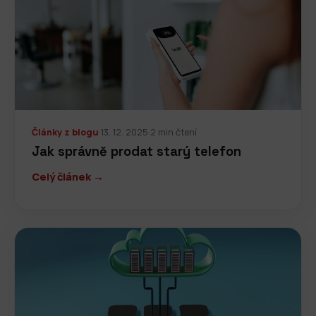
Články z blogu
·
13. 12. 2025
·
2 min čtení
Jak správně prodat starý telefon
Celý článek →