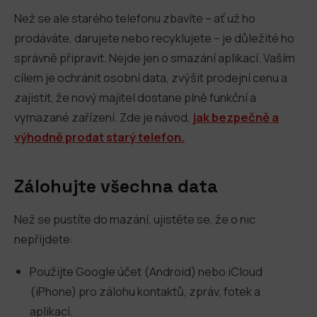
Než se ale starého telefonu zbavíte – ať už ho
prodáváte, darujete nebo recyklujete – je důležité ho
správně připravit. Nejde jen o smazání aplikací. Vaším
cílem je ochránit osobní data, zvýšit prodejní cenu a
zajistit, že nový majitel dostane plně funkční a
vymazané zařízení. Zde je návod,
jak bezpečně a
výhodně prodat starý telefon.
Zálohujte všechna data
Než se pustíte do mazání, ujistěte se, že o nic
nepřijdete:
Použijte Google účet (Android) nebo iCloud
(iPhone) pro zálohu kontaktů, zpráv, fotek a
aplikací.