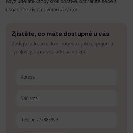
Když uděláte každý krok poctivě, ochráníte sebe a
usnadníte život novému uživateli.
Zjistěte, co máte dostupné u vás
Zadejte adresu a do minuty víte, jaké připojení a
rychlost jsou na vaší adrese možné.