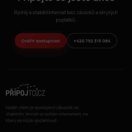
Rychlý a stabilní internet bez závazků a skrytých
poplatků.
Ověřit dostupnost
+420 792 315 084
Naším cílem je spokojený zákazník se
stabilním, levným a rychlým internetem, na
který se může spolehnout.