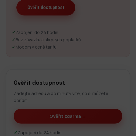
✓
Zapojení do 24 hodin
✓
Bez závazku a skrytých poplatků
✓
Modem v ceně tarifu
Ověřit dostupnost
Zadejte adresu a do minuty víte, co si můžete
pořídit.
Ověřit zdarma →
✓
Zapojení do 24 hodin