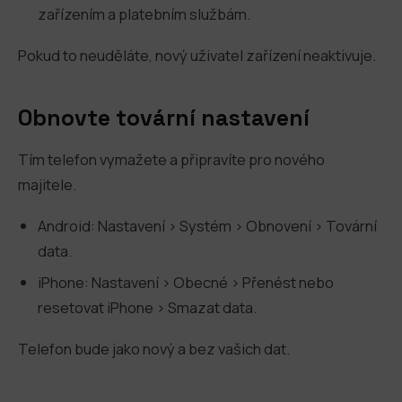
zařízením a platebním službám.
Pokud to neuděláte, nový uživatel zařízení neaktivuje.
Obnovte tovární nastavení
Tím telefon vymažete a připravíte pro nového
majitele.
Android: Nastavení > Systém > Obnovení > Tovární
data.
iPhone: Nastavení > Obecné > Přenést nebo
resetovat iPhone > Smazat data.
Telefon bude jako nový a bez vašich dat.