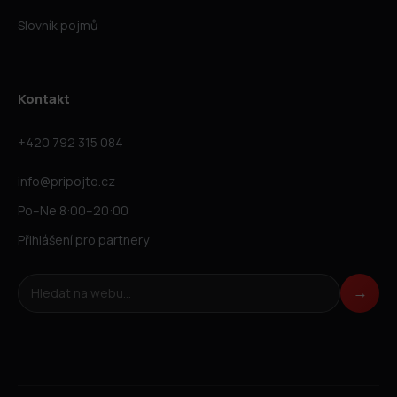
Slovník pojmů
Kontakt
+420 792 315 084
info@pripojto.cz
Po–Ne 8:00–20:00
Přihlášení pro partnery
Hledat na webu
→