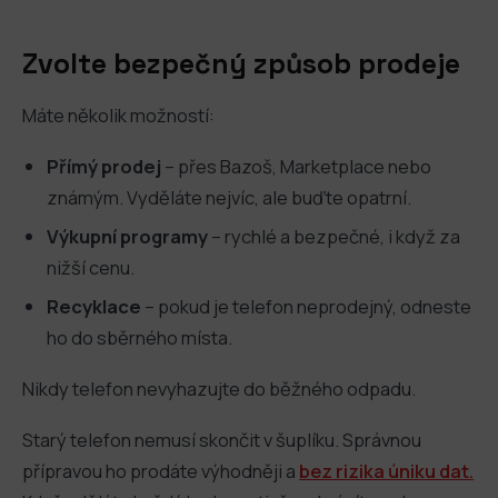
Zvolte bezpečný způsob prodeje
Máte několik možností:
Přímý prodej
– přes Bazoš, Marketplace nebo
známým. Vyděláte nejvíc, ale buďte opatrní.
Výkupní programy
– rychlé a bezpečné, i když za
nižší cenu.
Recyklace
– pokud je telefon neprodejný, odneste
ho do sběrného místa.
Nikdy telefon nevyhazujte do běžného odpadu.
Starý telefon nemusí skončit v šuplíku. Správnou
přípravou ho prodáte výhodněji a
bez rizika úniku dat.