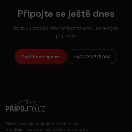
Připojte se ještě dnes
Rychlý a stabilní internet bez závazků a skrytých
poplatků.
Ověřit dostupnost
+420 792 315 084
Naším cílem je spokojený zákazník se
stabilním, levným a rychlým internetem, na