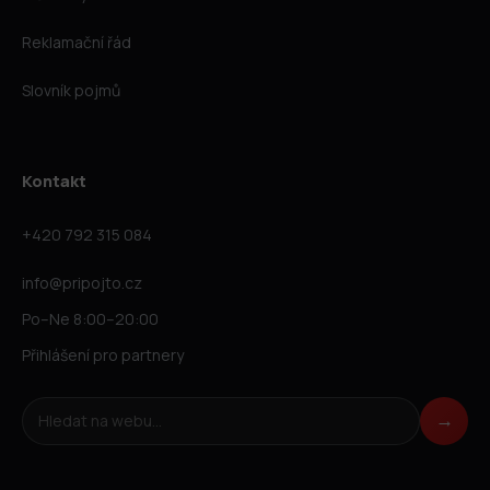
Reklamační řád
Slovník pojmů
Kontakt
+420 792 315 084
info@pripojto.cz
Po–Ne 8:00–20:00
Přihlášení pro partnery
Hledat na webu
→