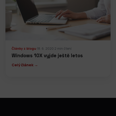
Články z blogu
·
18. 6. 2020
·
2 min čtení
Windows 10X vyjde ještě letos
Celý článek →