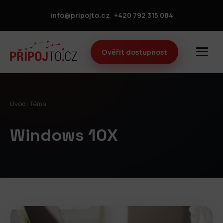
info@pripojto.cz
+420 792 315 084
Ověřit dostupnost
Úvod
›
Téma
Windows 10X