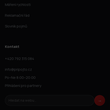
Měření rychlosti
Reklamační řád
Slovník pojmů
Kontakt
+420 792 315 084
info@pripojto.cz
Po–Ne 8:00–20:00
Přihlášení pro partnery
Hledat na webu
→