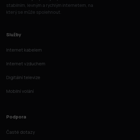
stabilním, levným a rychlým internetem, na
který se může spolehnout.
Služby
Internet kabelem
Internet vzduchem
Digitální televize
Mobilní volání
Podpora
Časté dotazy