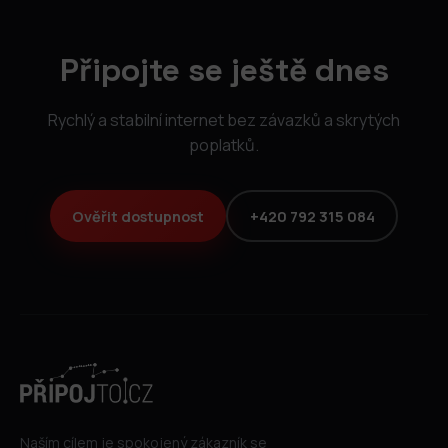
Připojte se ještě dnes
Rychlý a stabilní internet bez závazků a skrytých
poplatků.
Ověřit dostupnost
+420 792 315 084
Naším cílem je spokojený zákazník se