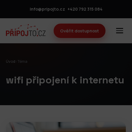
info@pripojto.cz
+420 792 315 084
Ověřit dostupnost
Úvod
›
Téma
wifi připojení k internetu