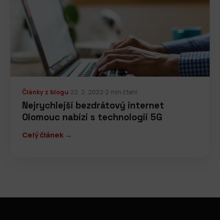
Články z blogu
·
22. 2. 2022
·
2 min čtení
Nejrychlejší bezdrátový internet
Olomouc nabízí s technologií 5G
Celý článek →