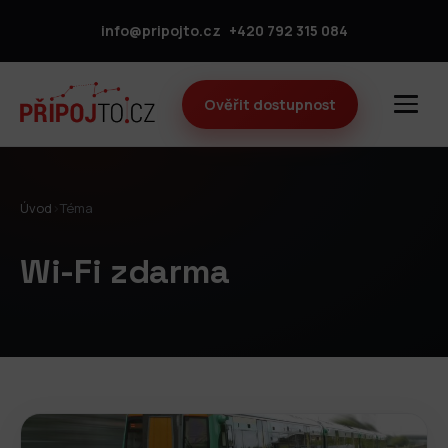
info@pripojto.cz
+420 792 315 084
Ověřit dostupnost
Úvod
›
Téma
Wi-Fi zdarma