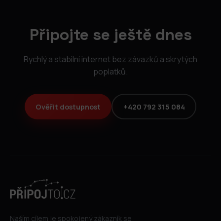
Připojte se ještě dnes
Rychlý a stabilní internet bez závazků a skrytých
poplatků.
Ověřit dostupnost
+420 792 315 084
Naším cílem je spokojený zákazník se