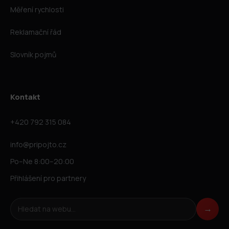
Měření rychlosti
Reklamační řád
Slovník pojmů
Kontakt
+420 792 315 084
info@pripojto.cz
Po–Ne 8:00–20:00
Přihlášení pro partnery
Hledat na webu
→