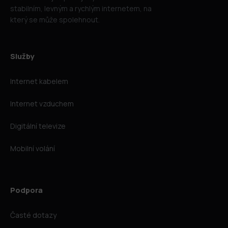
stabilním, levným a rychlým internetem, na
který se může spolehnout.
Služby
Internet kabelem
Internet vzduchem
Digitální televize
Mobilní volání
Podpora
Časté dotazy