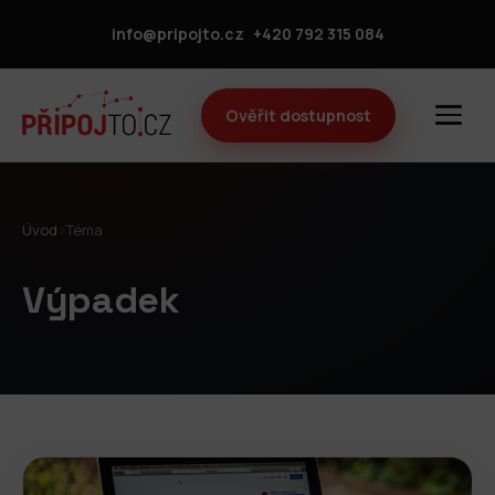
info@pripojto.cz
+420 792 315 084
Ověřit dostupnost
Úvod
›
Téma
Výpadek