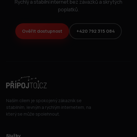
Rychlý a stabilní internet bez závazků a skrytých
poplatků.
Ověřit dostupnost
+420 792 315 084
Naším cílem je spokojený zákazník se
stabilním, levným a rychlým internetem, na
který se může spolehnout.
Služby