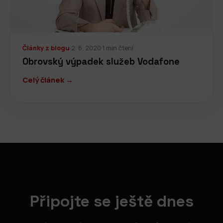
Články z blogu
·
2. 6. 2020
·
1 min čtení
Obrovský výpadek služeb Vodafone
Celý článek →
Připojte se ještě dnes