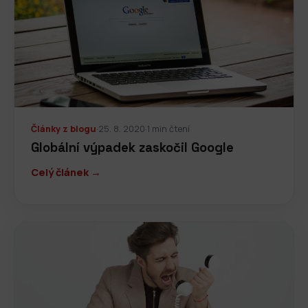
Články z blogu
·
25. 8. 2020
·
1 min čtení
Globální výpadek zaskočil Google
Celý článek →