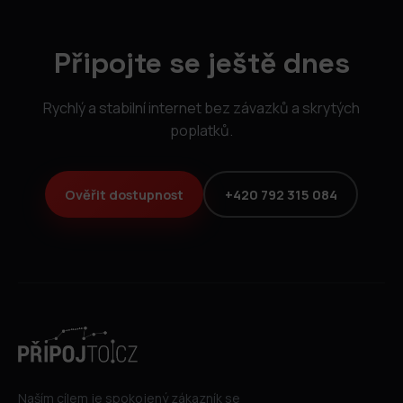
Připojte se ještě dnes
Rychlý a stabilní internet bez závazků a skrytých
poplatků.
Ověřit dostupnost
+420 792 315 084
Naším cílem je spokojený zákazník se