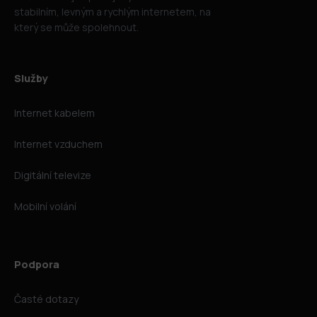
stabilním, levným a rychlým internetem, na
který se může spolehnout.
Služby
Internet kabelem
Internet vzduchem
Digitální televize
Mobilní volání
Podpora
Časté dotazy