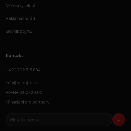
Měření rychlosti
Reklamační řád
Slovník pojmů
Kontakt
+420 792 315 084
info@pripojto.cz
Po–Ne 8:00–20:00
Přihlášení pro partnery
Hledat na webu
→