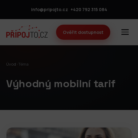
info@pripojto.cz
+420 792 315 084
Ověřit dostupnost
Úvod
›
Téma
Výhodný mobilní tarif