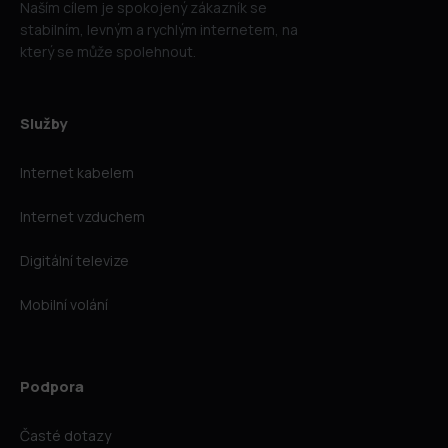
Naším cílem je spokojený zákazník se
stabilním, levným a rychlým internetem, na
který se může spolehnout.
Služby
Internet kabelem
Internet vzduchem
Digitální televize
Mobilní volání
Podpora
Časté dotazy