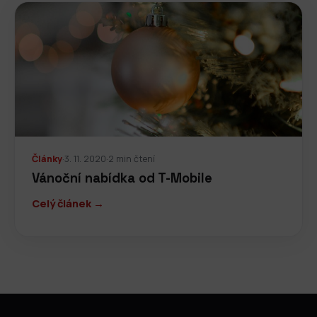
Články
·
3. 11. 2020
·
2 min čtení
Vánoční nabídka od T-Mobile
Celý článek →