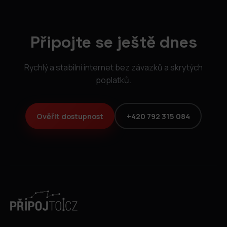
Připojte se ještě dnes
Rychlý a stabilní internet bez závazků a skrytých
poplatků.
Ověřit dostupnost
+420 792 315 084