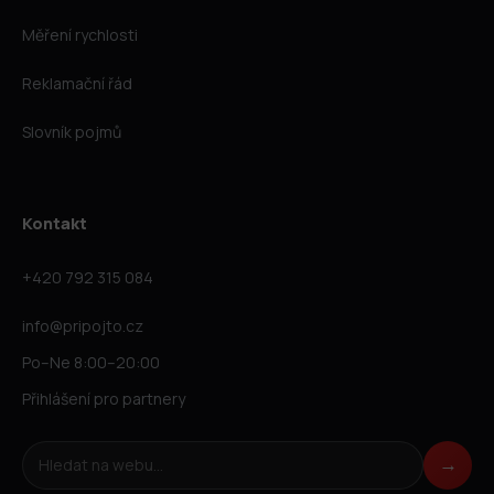
Měření rychlosti
Reklamační řád
Slovník pojmů
Kontakt
+420 792 315 084
info@pripojto.cz
Po–Ne 8:00–20:00
Přihlášení pro partnery
Hledat na webu
→