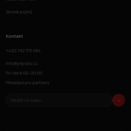
Slovník pojmů
Kontakt
+420 792 315 084
info@pripojto.cz
Po–Ne 8:00–20:00
Přihlášení pro partnery
Hledat na webu
→