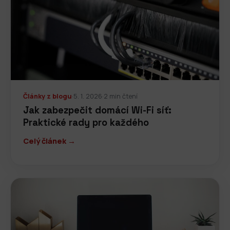
Články z blogu
·
5. 1. 2026
·
2 min čtení
Jak zabezpečit domácí Wi-Fi síť:
Praktické rady pro každého
Celý článek →