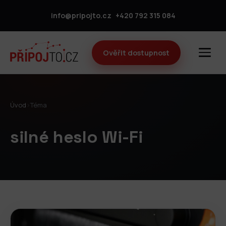
info@pripojto.cz
+420 792 315 084
Ověřit dostupnost
Úvod
›
Téma
silné heslo Wi-Fi