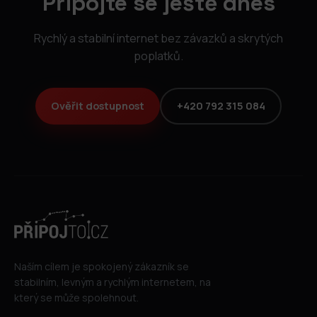
Připojte se ještě dnes
Rychlý a stabilní internet bez závazků a skrytých
poplatků.
Ověřit dostupnost
+420 792 315 084
Naším cílem je spokojený zákazník se
stabilním, levným a rychlým internetem, na
který se může spolehnout.