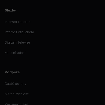
Služby
Internet kabelem
Internet vzduchem
Digitální televize
Mobilní volání
Podpora
Časté dotazy
Měření rychlosti
Reklamační řád