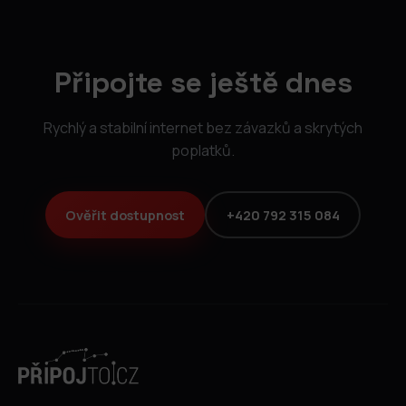
Připojte se ještě dnes
Rychlý a stabilní internet bez závazků a skrytých
poplatků.
Ověřit dostupnost
+420 792 315 084