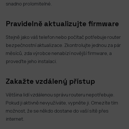
snadno prolomitelné.
Pravidelně aktualizujte firmware
Stejně jako váš telefon nebo počítač potřebuje router
bezpečnostní aktualizace. Zkontrolujte jednou za pár
měsíců, zda výrobce nenabízí novější firmware, a
proveďte jeho instalaci.
Zakažte vzdálený přístup
Většina lidí vzdálenou správu routeru nepotřebuje.
Pokud ji aktivně nevyužíváte, vypněte ji. Omezíte tím
možnost, že se někdo dostane do vaší sítě přes
internet.