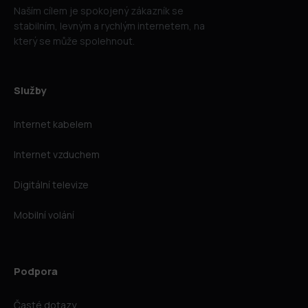
Naším cílem je spokojený zákazník se
stabilním, levným a rychlým internetem, na
který se může spolehnout.
Služby
Internet kabelem
Internet vzduchem
Digitální televize
Mobilní volání
Podpora
Časté dotazy