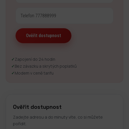
✓
Zapojení do 24 hodin
✓
Bez závazku a skrytých poplatků
✓
Modem v ceně tarifu
Ověřit dostupnost
Zadejte adresu a do minuty víte, co si můžete
pořídit.