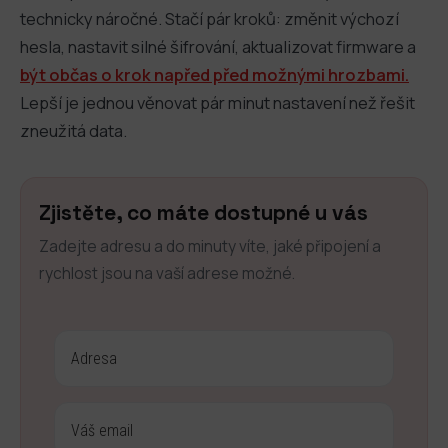
technicky náročné. Stačí pár kroků: změnit výchozí
hesla, nastavit silné šifrování, aktualizovat firmware a
být občas o krok napřed před možnými hrozbami.
Lepší je jednou věnovat pár minut nastavení než řešit
zneužitá data.
Zjistěte, co máte dostupné u vás
Zadejte adresu a do minuty víte, jaké připojení a
rychlost jsou na vaší adrese možné.