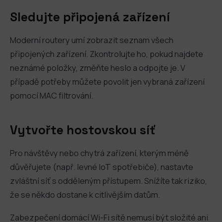
Sledujte připojená zařízení
Moderní routery umí zobrazit seznam všech
připojených zařízení. Zkontrolujte ho, pokud najdete
neznámé položky, změňte heslo a odpojte je. V
případě potřeby můžete povolit jen vybraná zařízení
pomocí MAC filtrování.
Vytvořte hostovskou síť
Pro návštěvy nebo chytrá zařízení, kterým méně
důvěřujete (např. levné IoT spotřebiče), nastavte
zvláštní síť s odděleným přístupem. Snížíte tak riziko,
že se někdo dostane k citlivějším datům.
Zabezpečení domácí Wi-Fi sítě nemusí být složité ani