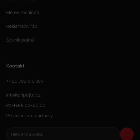
Měření rychlosti
Reklamační řád
Slovník pojmů
Kontakt
+420 792 315 084
info@pripojto.cz
Po–Ne 8:00–20:00
Přihlášení pro partnery
Hledat na webu
→