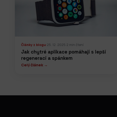
Články z blogu
·
25. 12. 2025
·
2 min čtení
Jak chytré aplikace pomáhají s lepší
regenerací a spánkem
Celý článek →