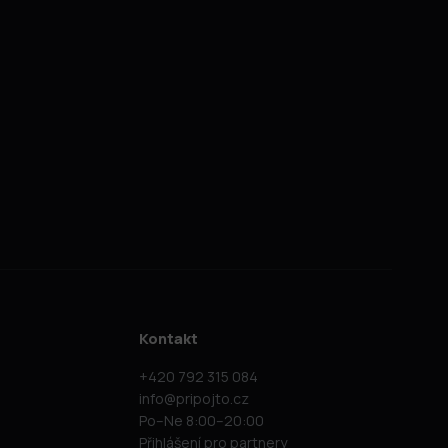
Kontakt
+420 792 315 084
info@pripojto.cz
Po–Ne 8:00–20:00
Přihlášení pro partnery