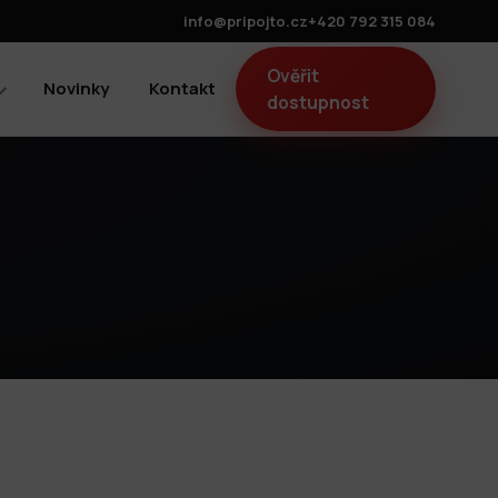
info@pripojto.cz
+420 792 315 084
Ověřit
Novinky
Kontakt
dostupnost