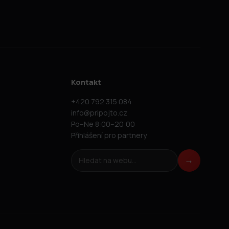
Kontakt
+420 792 315 084
info@pripojto.cz
Po–Ne 8:00–20:00
Přihlášení pro partnery
Hledat na webu
→