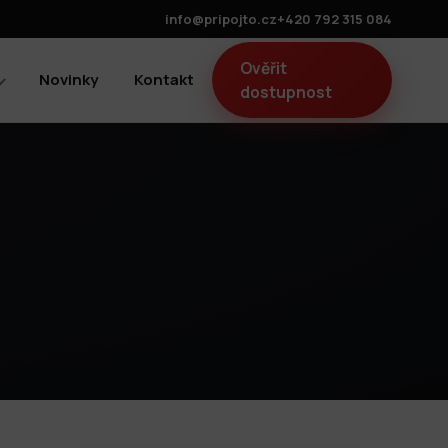
info@pripojto.cz
+420 792 315 084
Ověřit
Novinky
Kontakt
dostupnost