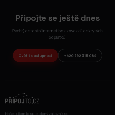
Připojte se ještě dnes
Rychlý a stabilní internet bez závazků a skrytých
poplatků.
Ověřit dostupnost
+420 792 315 084
Naším cílem je spokojený zákazník se