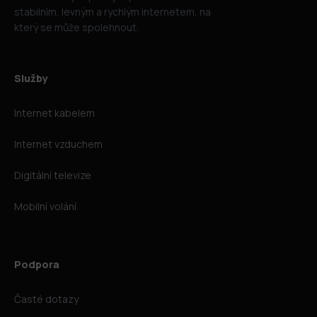
stabilním, levným a rychlým internetem, na
který se může spolehnout.
Služby
Internet kabelem
Internet vzduchem
Digitální televize
Mobilní volání
Podpora
Časté dotazy