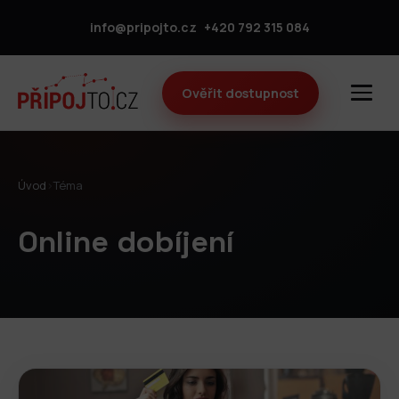
info@pripojto.cz
+420 792 315 084
Ověřit dostupnost
Úvod
›
Téma
Online dobíjení