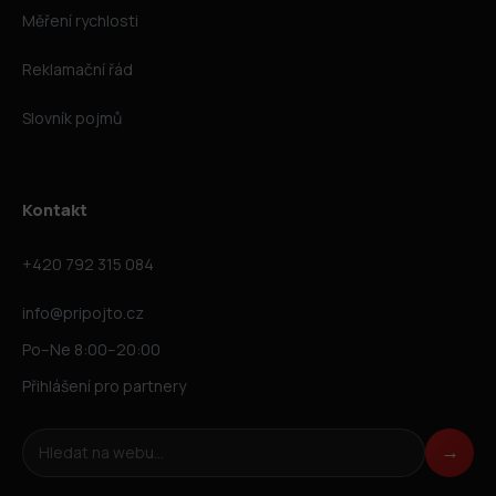
Měření rychlosti
Reklamační řád
Slovník pojmů
Kontakt
+420 792 315 084
info@pripojto.cz
Po–Ne 8:00–20:00
Přihlášení pro partnery
Hledat na webu
→