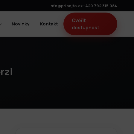
info@pripojto.cz
+420 792 315 084
Ověřit
Novinky
Kontakt
dostupnost
rzi