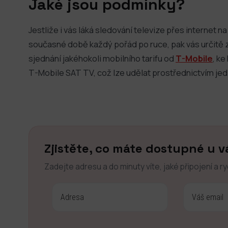
Jaké jsou podmínky?
Jestliže i vás láká sledování televize přes internet n
současné době každý pořád po ruce, pak vás určitě z
sjednání jakéhokoli mobilního tarifu od
T-Mobile
, ke
T-Mobile SAT TV, což lze udělat prostřednictvím je
Zjistěte, co máte dostupné u v
Zadejte adresu a do minuty víte, jaké připojení a r