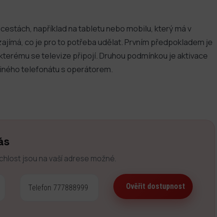
a cestách, například na tabletu nebo mobilu, který má v
ajímá, co je pro to potřeba udělat. Prvním předpokladem je
 kterému se televize připojí. Druhou podmínkou je aktivace
diného telefonátu s operátorem.
ás
ychlost jsou na vaší adrese možné.