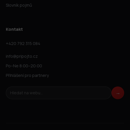
Slovník pojmů
Kontakt
+420 792 315 084
info@pripojto.cz
Po–Ne 8:00–20:00
Přihlášení pro partnery
Hledat na webu
→