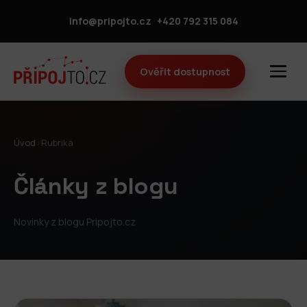
info@pripojto.cz
+420 792 315 084
Ověřit dostupnost
Úvod
›
Rubrika
Články z blogu
Novinky z blogu Pripojto.cz