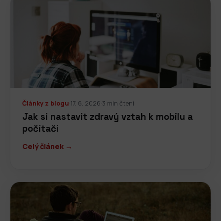
Články z blogu
·
17. 6. 2026
·
3 min čtení
Jak si nastavit zdravý vztah k mobilu a
počítači
Celý článek →