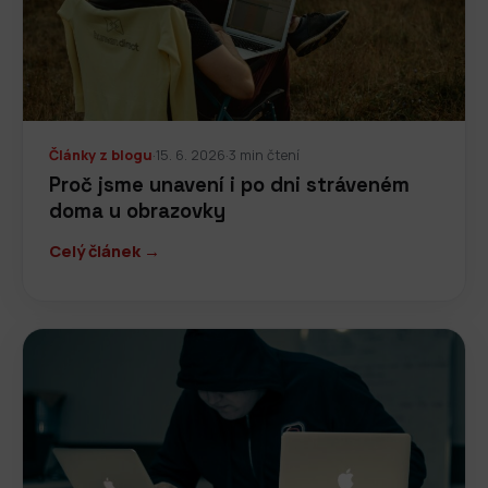
Články z blogu
·
15. 6. 2026
·
3 min čtení
Proč jsme unavení i po dni stráveném
doma u obrazovky
Celý článek →