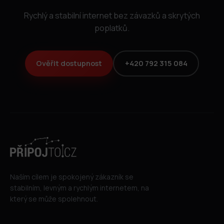
Rychlý a stabilní internet bez závazků a skrytých
poplatků.
Ověřit dostupnost
+420 792 315 084
Naším cílem je spokojený zákazník se
stabilním, levným a rychlým internetem, na
který se může spolehnout.