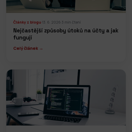
Články z blogu
·
13. 6. 2026
·
3 min čtení
Nejčastější způsoby útoků na účty a jak
fungují
Celý článek →