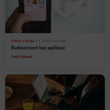
Články z blogu
·
3. 6. 2026
·
2 min čtení
Budoucnost bez aplikací
Celý článek →