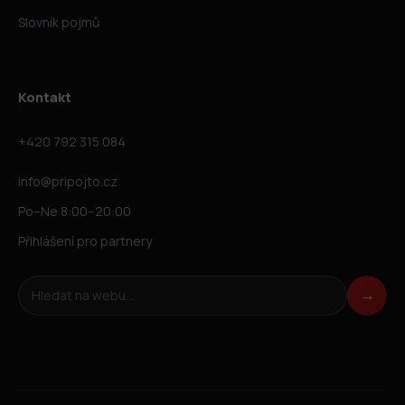
Slovník pojmů
Kontakt
+420 792 315 084
info@pripojto.cz
Po–Ne 8:00–20:00
Přihlášení pro partnery
Hledat na webu
→