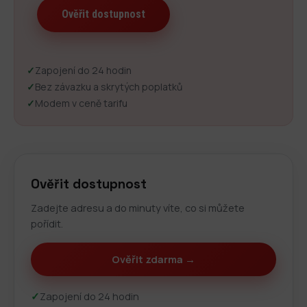
✓
Zapojení do 24 hodin
✓
Bez závazku a skrytých poplatků
✓
Modem v ceně tarifu
Ověřit dostupnost
Zadejte adresu a do minuty víte, co si můžete
pořídit.
Ověřit zdarma →
✓
Zapojení do 24 hodin