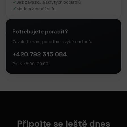
✓
Bez závazku a skrytých poplatků
✓
Modem v ceně tarifu
Potřebujete poradit?
Zavolejte nám, poradíme s výběrem tarifu.
+420 792 315 084
Po–Ne 8:00–20:00
Připojte se ještě dnes