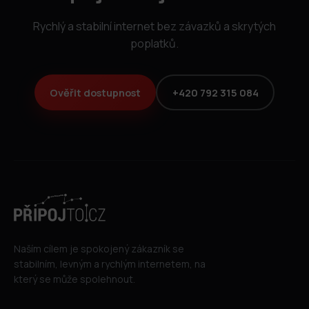
Rychlý a stabilní internet bez závazků a skrytých
poplatků.
Ověřit dostupnost
+420 792 315 084
Naším cílem je spokojený zákazník se
stabilním, levným a rychlým internetem, na
který se může spolehnout.