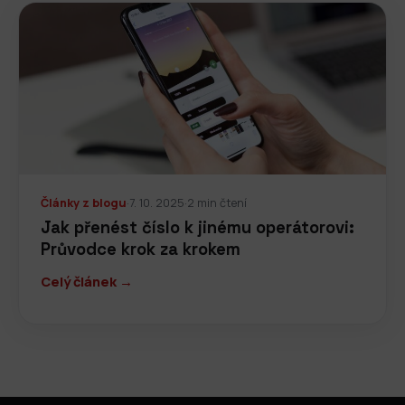
Články z blogu
·
7. 10. 2025
·
2 min čtení
Jak přenést číslo k jinému operátorovi:
Průvodce krok za krokem
Celý článek →