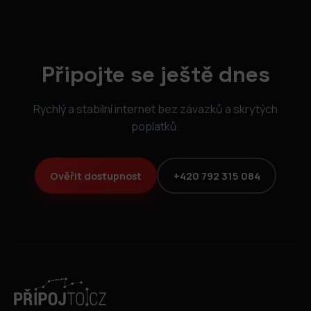
Připojte se ještě dnes
Rychlý a stabilní internet bez závazků a skrytých
poplatků.
Ověřit dostupnost
+420 792 315 084