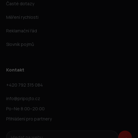
Časté dotazy
Měření rychlosti
Reklamační řád
Slovník pojmů
Kontakt
+420 792 315 084
info@pripojto.cz
Po–Ne 8:00–20:00
Přihlášení pro partnery
Hledat na webu
→