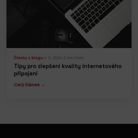
Články z blogu
·
4. 11. 2024
·
2 min čtení
Tipy pro zlepšení kvality internetového
připojení
Celý článek →