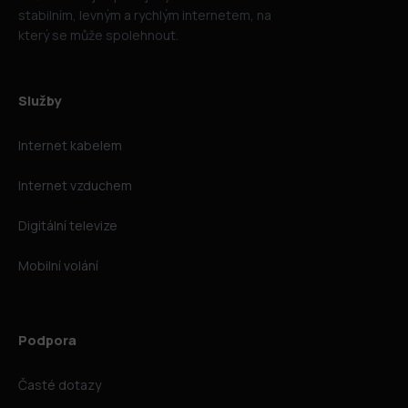
stabilním, levným a rychlým internetem, na
který se může spolehnout.
Služby
Internet kabelem
Internet vzduchem
Digitální televize
Mobilní volání
Podpora
Časté dotazy