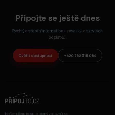
Připojte se ještě dnes
Rychlý a stabilní internet bez závazků a skrytých
poplatků.
Ověřit dostupnost
+420 792 315 084
Naším cílem je spokojený zákazník se