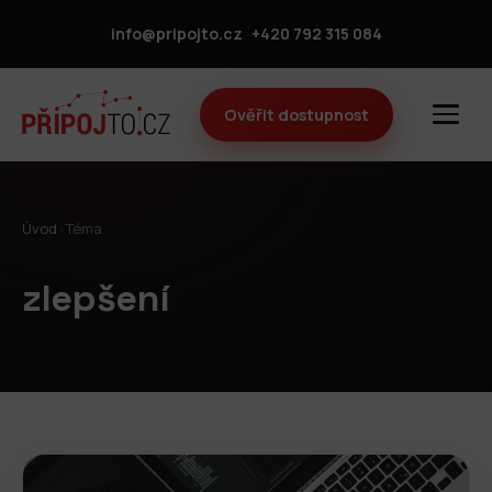
info@pripojto.cz
+420 792 315 084
Ověřit dostupnost
Úvod
›
Téma
zlepšení