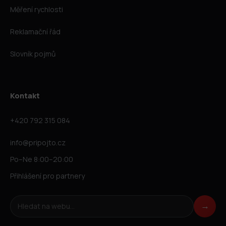
Měření rychlosti
Reklamační řád
Slovník pojmů
Kontakt
+420 792 315 084
info@pripojto.cz
Po–Ne 8:00–20:00
Přihlášení pro partnery
Hledat na webu
→