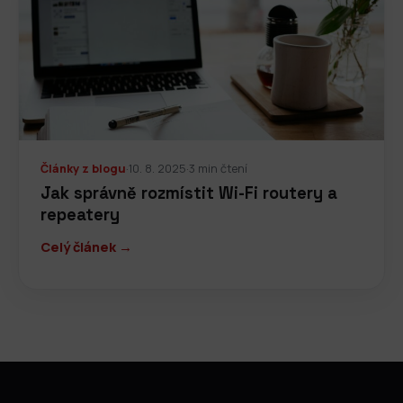
Články z blogu
·
10. 8. 2025
·
3 min čtení
Jak správně rozmístit Wi-Fi routery a
repeatery
Celý článek →