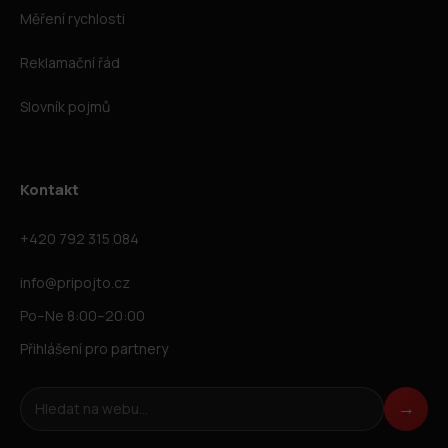
Měření rychlosti
Reklamační řád
Slovník pojmů
Kontakt
+420 792 315 084
info@pripojto.cz
Po–Ne 8:00–20:00
Přihlášení pro partnery
Hledat na webu
→