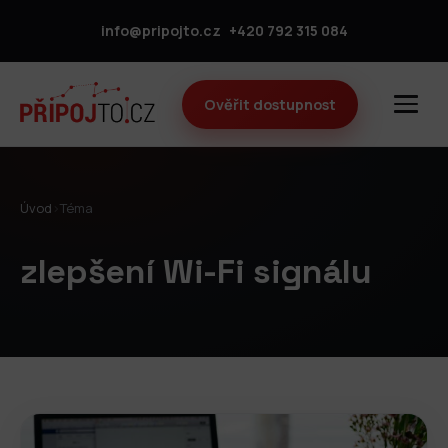
info@pripojto.cz
+420 792 315 084
Ověřit dostupnost
Úvod
›
Téma
zlepšení Wi-Fi signálu