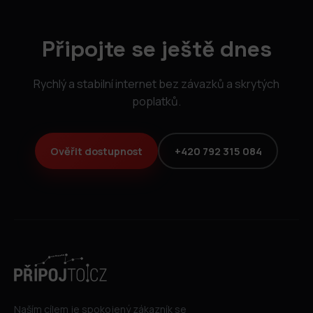
Připojte se ještě dnes
Rychlý a stabilní internet bez závazků a skrytých
poplatků.
Ověřit dostupnost
+420 792 315 084
Naším cílem je spokojený zákazník se