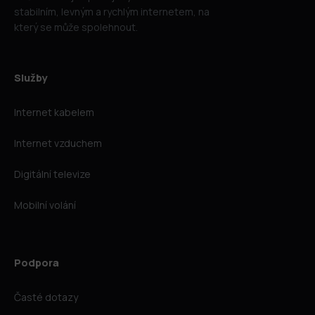
stabilním, levným a rychlým internetem, na
který se může spolehnout.
Služby
Internet kabelem
Internet vzduchem
Digitální televize
Mobilní volání
Podpora
Časté dotazy