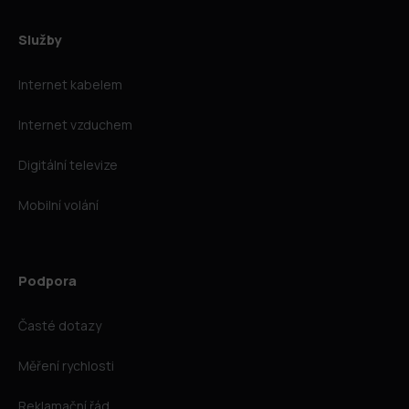
Služby
Internet kabelem
Internet vzduchem
Digitální televize
Mobilní volání
Podpora
Časté dotazy
Měření rychlosti
Reklamační řád