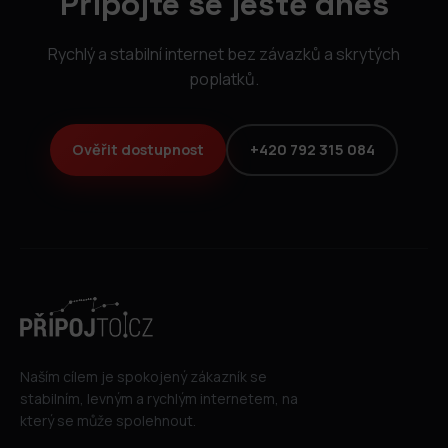
Připojte se ještě dnes
Rychlý a stabilní internet bez závazků a skrytých
poplatků.
Ověřit dostupnost
+420 792 315 084
Naším cílem je spokojený zákazník se
stabilním, levným a rychlým internetem, na
který se může spolehnout.