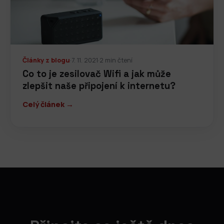
Články z blogu
·
7. 11. 2021
·
2 min čtení
Co to je zesilovač Wifi a jak může
zlepšit naše připojení k internetu?
Celý článek →