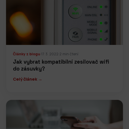
Články z blogu
·
17. 3. 2022
·
2 min čtení
Jak vybrat kompatibilní zesilovač wifi
do zásuvky?
Celý článek →