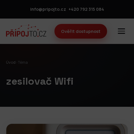
info@pripojto.cz
+420 792 315 084
Ověřit dostupnost
Úvod
›
Téma
zesilovač Wifi