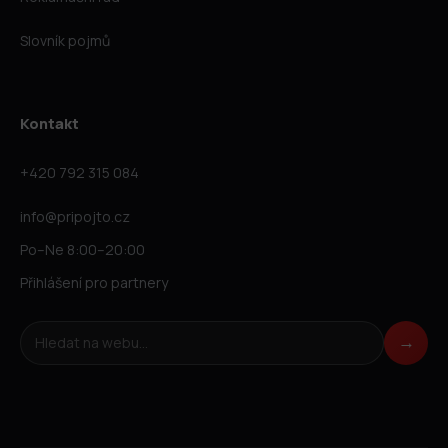
Slovník pojmů
Kontakt
+420 792 315 084
info@pripojto.cz
Po–Ne 8:00–20:00
Přihlášení pro partnery
Hledat na webu
→