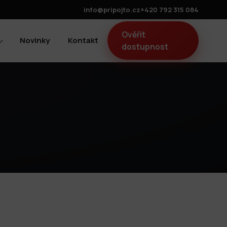
info@pripojto.cz
+420 792 315 084
Ověřit
Novinky
Kontakt
dostupnost