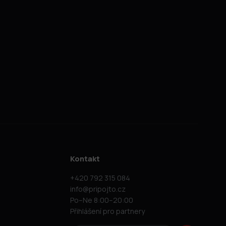
Kontakt
+420 792 315 084
info@pripojto.cz
Po–Ne 8:00–20:00
Přihlášení pro partnery