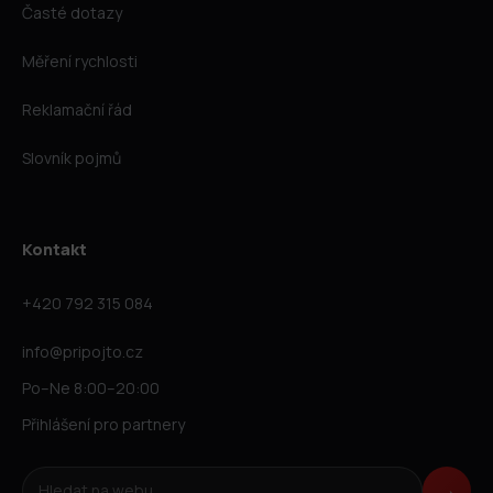
Časté dotazy
Měření rychlosti
Reklamační řád
Slovník pojmů
Kontakt
+420 792 315 084
info@pripojto.cz
Po–Ne 8:00–20:00
Přihlášení pro partnery
Hledat na webu
→