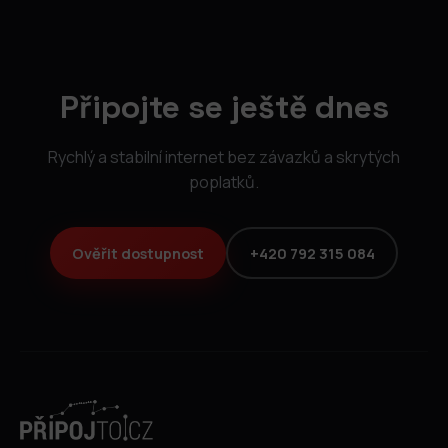
Připojte se ještě dnes
Rychlý a stabilní internet bez závazků a skrytých
poplatků.
Ověřit dostupnost
+420 792 315 084