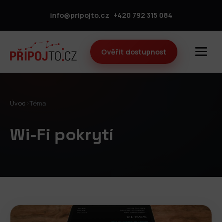
info@pripojto.cz
+420 792 315 084
Ověřit dostupnost
Úvod
›
Téma
Wi-Fi pokrytí