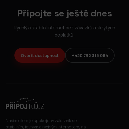
Připojte se ještě dnes
Rychlý a stabilní internet bez závazků a skrytých
poplatků.
Ověřit dostupnost
+420 792 315 084
Naším cílem je spokojený zákazník se
stabilním, levným a rychlým internetem, na