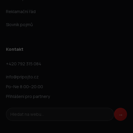
Reklamační řád
Slovník pojmů
Kontakt
+420 792 315 084
info@pripojto.cz
Po–Ne 8:00–20:00
Přihlášení pro partnery
Hledat na webu
→