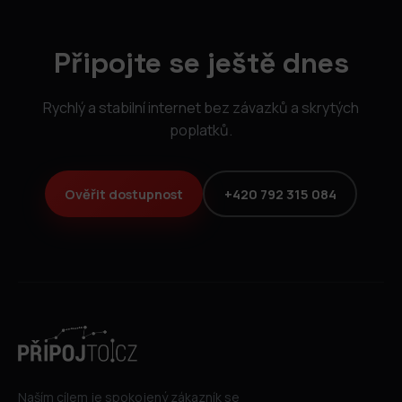
Připojte se ještě dnes
Rychlý a stabilní internet bez závazků a skrytých
poplatků.
Ověřit dostupnost
+420 792 315 084
Naším cílem je spokojený zákazník se