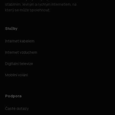
stabilním, levným a rychlým internetem, na
který se může spolehnout.
Služby
Internet kabelem
Internet vzduchem
Digitální televize
Mobilní volání
Podpora
Časté dotazy