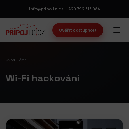
info@pripojto.cz
+420 792 315 084
Ověřit dostupnost
Úvod
›
Téma
Wi-Fi hackování