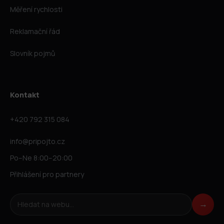
Měření rychlosti
Reklamační řád
Slovník pojmů
Kontakt
+420 792 315 084
info@pripojto.cz
Po–Ne 8:00–20:00
Přihlášení pro partnery
Hledat na webu
→