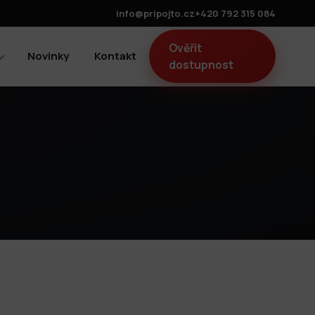
info@pripojto.cz
+420 792 315 084
Ověřit
Novinky
Kontakt
dostupnost