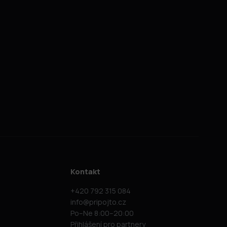
Kontakt
+420 792 315 084
info@pripojto.cz
Po–Ne 8:00–20:00
Přihlášení pro partnery