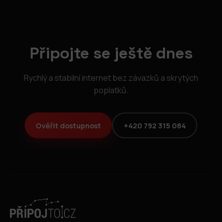
Připojte se ještě dnes
Rychlý a stabilní internet bez závazků a skrytých
poplatků.
Ověřit dostupnost
+420 792 315 084