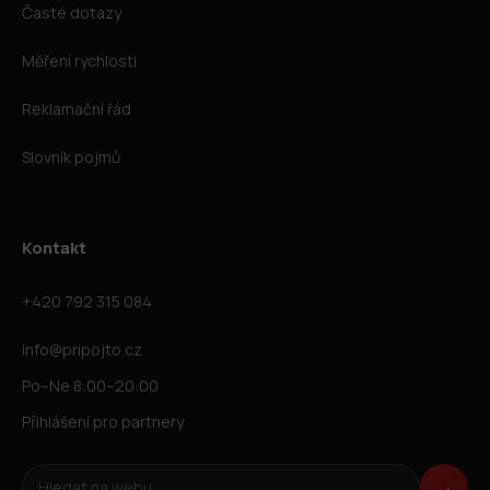
Časté dotazy
Měření rychlosti
Reklamační řád
Slovník pojmů
Kontakt
+420 792 315 084
info@pripojto.cz
Po–Ne 8:00–20:00
Přihlášení pro partnery
Hledat na webu
→