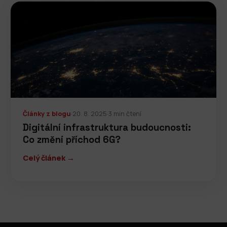
Články z blogu
·
20. 8. 2025
·
3 min čtení
Digitální infrastruktura budoucnosti:
Co změní příchod 6G?
Celý článek →