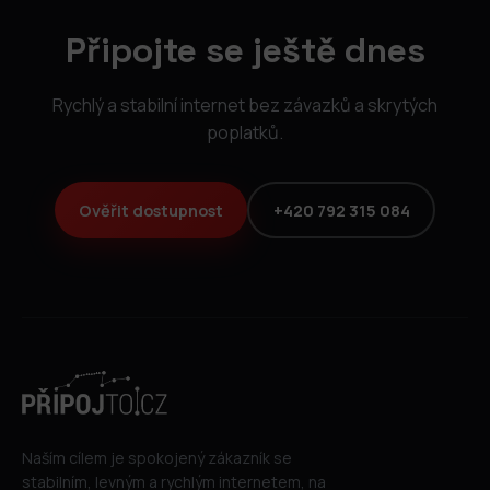
Připojte se ještě dnes
Rychlý a stabilní internet bez závazků a skrytých
poplatků.
Ověřit dostupnost
+420 792 315 084
Naším cílem je spokojený zákazník se
stabilním, levným a rychlým internetem, na