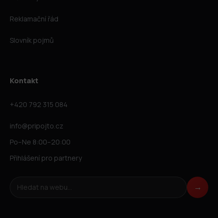
Reklamační řád
Slovník pojmů
Kontakt
+420 792 315 084
info@pripojto.cz
Po–Ne 8:00–20:00
Přihlášení pro partnery
Hledat na webu
→