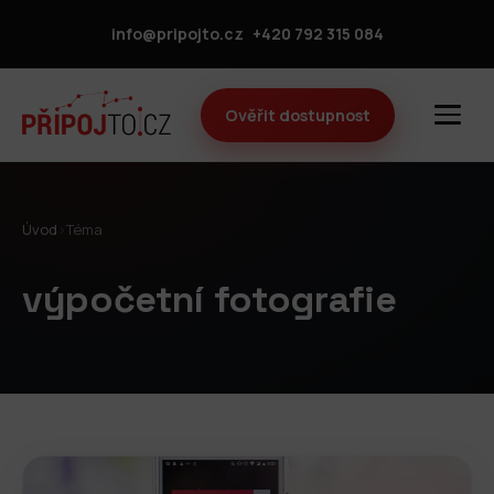
info@pripojto.cz
+420 792 315 084
Ověřit dostupnost
Úvod
›
Téma
výpočetní fotografie