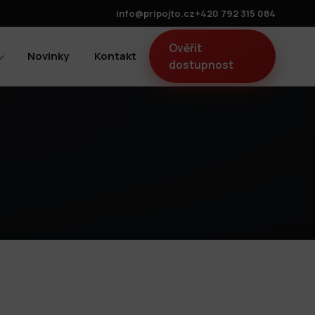
info@pripojto.cz
+420 792 315 084
Ověřit
Novinky
Kontakt
dostupnost