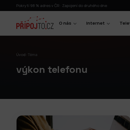
Pokrytí 98 % adres v ČR · Zapojení do druhého dne
O nás
Internet
Tele
Úvod
›
Téma
výkon telefonu