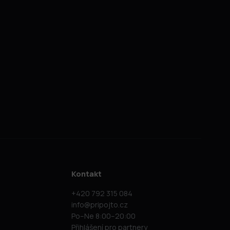
Kontakt
+420 792 315 084
info@pripojto.cz
Po–Ne 8:00–20:00
Přihlášení pro partnery