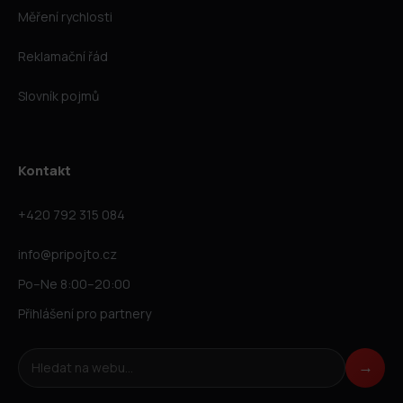
Měření rychlosti
Reklamační řád
Slovník pojmů
Kontakt
+420 792 315 084
info@pripojto.cz
Po–Ne 8:00–20:00
Přihlášení pro partnery
Hledat na webu
→