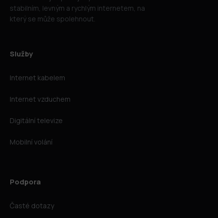
stabilním, levným a rychlým internetem, na
který se může spolehnout.
Služby
Internet kabelem
Internet vzduchem
Digitální televize
Mobilní volání
Podpora
Časté dotazy