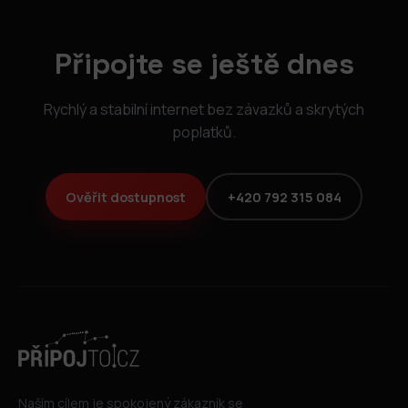
Připojte se ještě dnes
Rychlý a stabilní internet bez závazků a skrytých
poplatků.
Ověřit dostupnost
+420 792 315 084
Naším cílem je spokojený zákazník se