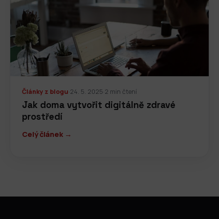
Články z blogu
·
24. 5. 2025
·
2 min čtení
Jak doma vytvořit digitálně zdravé
prostředí
Celý článek →