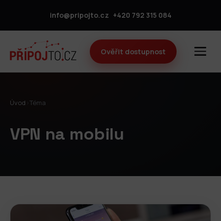
info@pripojto.cz
+420 792 315 084
Ověřit dostupnost
Úvod
›
Téma
VPN na mobilu