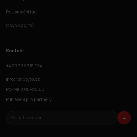
Reklamační řád
Slovník pojmů
Kontakt
+420 792 315 084
info@pripojto.cz
Po–Ne 8:00–20:00
Přihlášení pro partnery
Hledat na webu
→