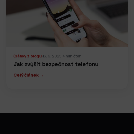
Články z blogu
·
13. 9. 2025
·
4 min čtení
Jak zvýšit bezpečnost telefonu
Celý článek →