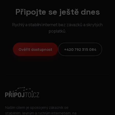
Připojte se ještě dnes
Rychlý a stabilní internet bez závazků a skrytých
poplatků.
Ověřit dostupnost
+420 792 315 084
Naším cílem je spokojený zákazník se
stabilním, levným a rychlým internetem, na