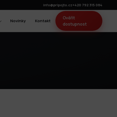
info@pripojto.cz
+420 792 315 084
Ověřit
Novinky
Kontakt
dostupnost