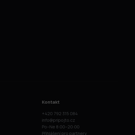
Kontakt
+420 792 315 084
info@pripojto.cz
Po–Ne 8:00–20:00
Přihlášení pro partnery