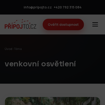
info@pripojto.cz
+420 792 315 084
Ověřit dostupnost
Úvod
›
Téma
venkovní osvětlení