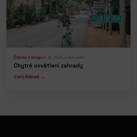
Články z blogu
·
5. 10. 2025
·
2 min čtení
Chytré osvětlení zahrady
Celý článek →