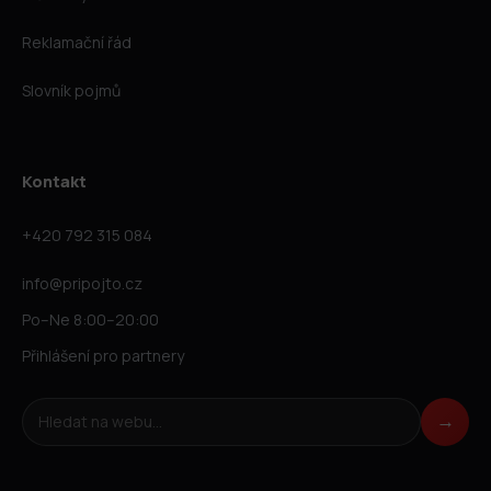
Reklamační řád
Slovník pojmů
Kontakt
+420 792 315 084
info@pripojto.cz
Po–Ne 8:00–20:00
Přihlášení pro partnery
Hledat na webu
→