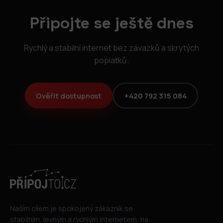
Připojte se ještě dnes
Rychlý a stabilní internet bez závazků a skrytých
poplatků.
Ověřit dostupnost
+420 792 315 084
Naším cílem je spokojený zákazník se
stabilním, levným a rychlým internetem, na