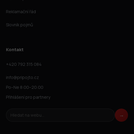
Reklamační řád
Slovník pojmů
Kontakt
+420 792 315 084
info@pripojto.cz
Po–Ne 8:00–20:00
Přihlášení pro partnery
Hledat na webu
→