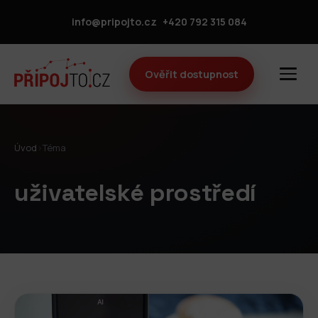
info@pripojto.cz
+420 792 315 084
Ověřit dostupnost
Úvod
›
Téma
uživatelské prostředí