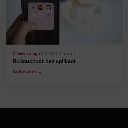
Články z blogu
·
3. 6. 2026
·
2 min čtení
Budoucnost bez aplikací
Celý článek →