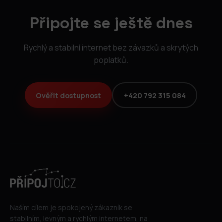
Připojte se ještě dnes
Rychlý a stabilní internet bez závazků a skrytých
poplatků.
Ověřit dostupnost
+420 792 315 084
Naším cílem je spokojený zákazník se
stabilním, levným a rychlým internetem, na