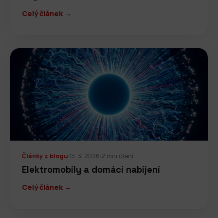
Celý článek →
Články z blogu
·
13. 3. 2026
·
2 min čtení
Elektromobily a domácí nabíjení
Celý článek →