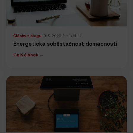
Články z blogu
·
19. 3. 2026
·
2 min čtení
Energetická soběstačnost domácnosti
Celý článek →