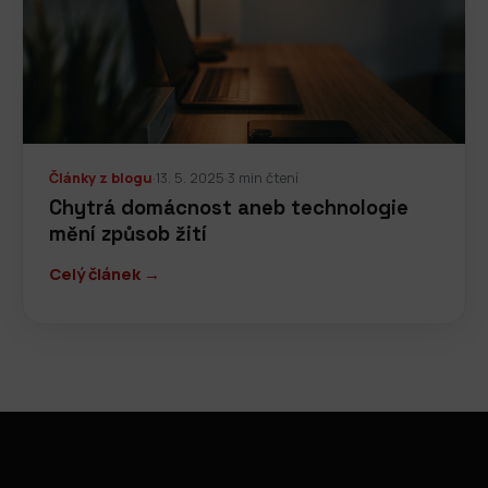
Články z blogu
·
13. 5. 2025
·
3 min čtení
Chytrá domácnost aneb technologie
mění způsob žití
Celý článek →