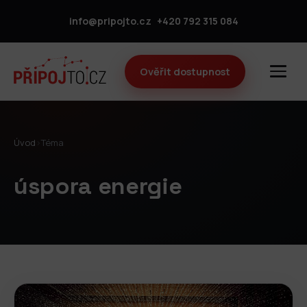
info@pripojto.cz
+420 792 315 084
Ověřit dostupnost
Úvod
›
Téma
úspora energie