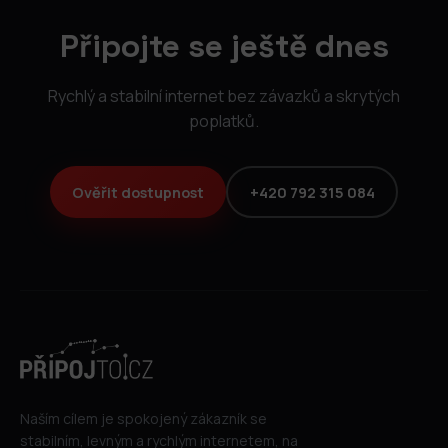
Připojte se ještě dnes
Rychlý a stabilní internet bez závazků a skrytých
poplatků.
Ověřit dostupnost
+420 792 315 084
Naším cílem je spokojený zákazník se
stabilním, levným a rychlým internetem, na