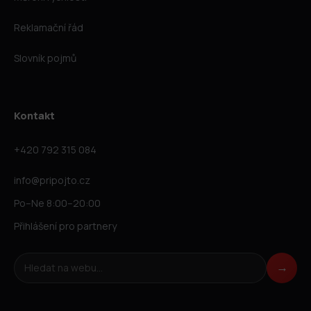
Reklamační řád
Slovník pojmů
Kontakt
+420 792 315 084
info@pripojto.cz
Po–Ne 8:00–20:00
Přihlášení pro partnery
Hledat na webu
→