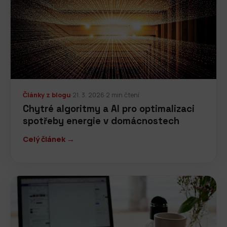
Články z blogu
·
21. 3. 2026
·
2 min čtení
Chytré algoritmy a AI pro optimalizaci
spotřeby energie v domácnostech
Celý článek →