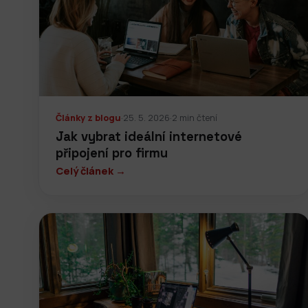
Články z blogu
·
25. 5. 2026
·
2 min čtení
Jak vybrat ideální internetové
připojení pro firmu
Celý článek →