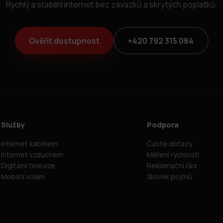
Rychlý a stabilní internet bez závazků a skrytých poplatků.
Ověřit dostupnost
+420 792 315 084
Služby
Podpora
Internet kabelem
Časté dotazy
Internet vzduchem
Měření rychlosti
Digitální televize
Reklamační řád
Mobilní volání
Slovník pojmů