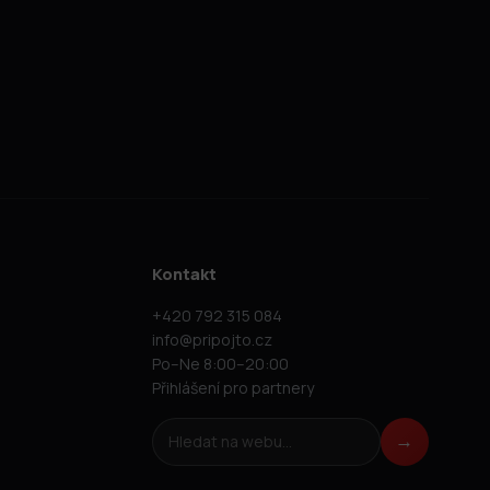
Kontakt
+420 792 315 084
info@pripojto.cz
Po–Ne 8:00–20:00
Přihlášení pro partnery
Hledat na webu
→