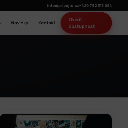
info@pripojto.cz
+420 792 315 084
Ověřit
Novinky
Kontakt
dostupnost