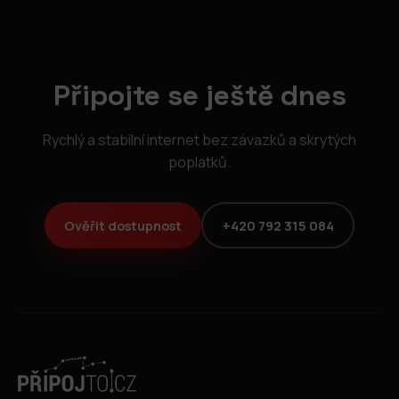
Připojte se ještě dnes
Rychlý a stabilní internet bez závazků a skrytých
poplatků.
Ověřit dostupnost
+420 792 315 084