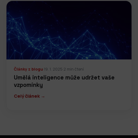
Články z blogu
·
19. 1. 2025
·
2 min čtení
Umělá inteligence může udržet vaše
vzpomínky
Celý článek →