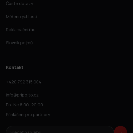
Časté dotazy
Měření rychlosti
Reklamační řád
Slovník pojmů
Kontakt
+420 792 315 084
info@pripojto.cz
Po–Ne 8:00–20:00
Přihlášení pro partnery
Hledat na webu
→