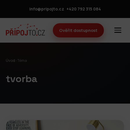
info@pripojto.cz
+420 792 315 084
Ověřit dostupnost
Úvod
›
Téma
tvorba