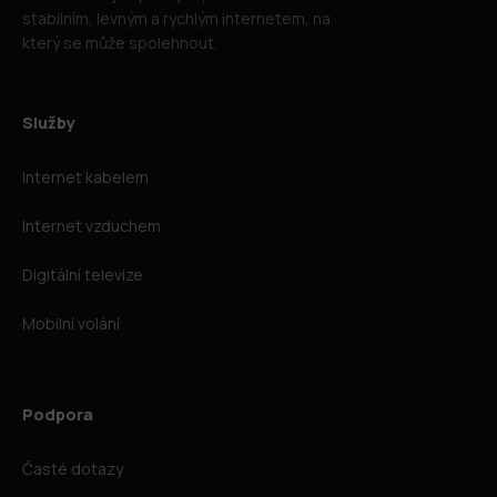
stabilním, levným a rychlým internetem, na
který se může spolehnout.
Služby
Internet kabelem
Internet vzduchem
Digitální televize
Mobilní volání
Podpora
Časté dotazy