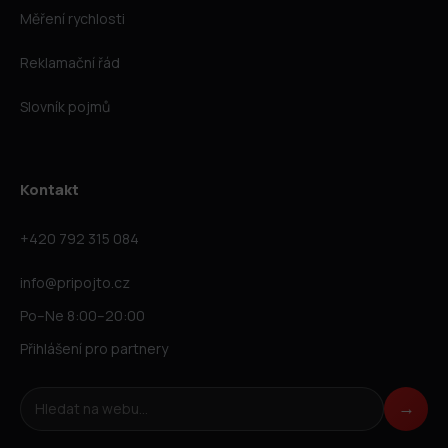
Měření rychlosti
Reklamační řád
Slovník pojmů
Kontakt
+420 792 315 084
info@pripojto.cz
Po–Ne 8:00–20:00
Přihlášení pro partnery
Hledat na webu
→