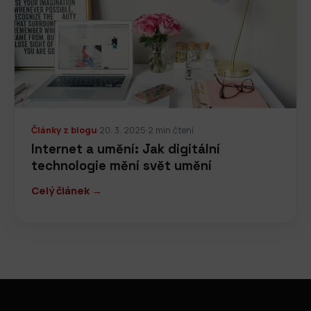
Články z blogu
·
20. 3. 2025
·
2 min čtení
Internet a umění: Jak digitální
technologie mění svět umění
Celý článek →