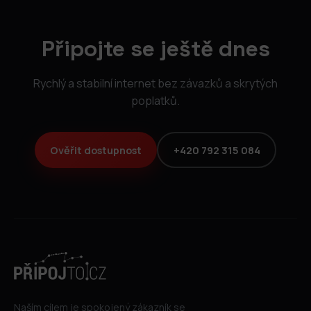
Připojte se ještě dnes
Rychlý a stabilní internet bez závazků a skrytých
poplatků.
Ověřit dostupnost
+420 792 315 084
Naším cílem je spokojený zákazník se