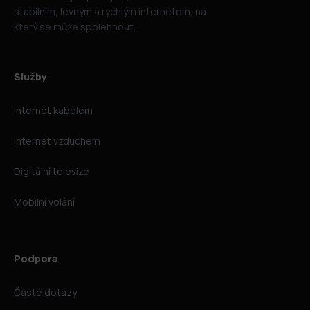
stabilním, levným a rychlým internetem, na
který se může spolehnout.
Služby
Internet kabelem
Internet vzduchem
Digitální televize
Mobilní volání
Podpora
Časté dotazy