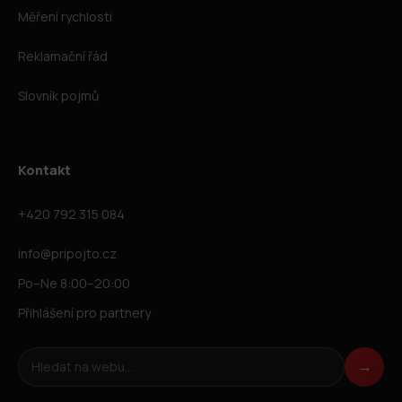
Měření rychlosti
Reklamační řád
Slovník pojmů
Kontakt
+420 792 315 084
info@pripojto.cz
Po–Ne 8:00–20:00
Přihlášení pro partnery
Hledat na webu
→