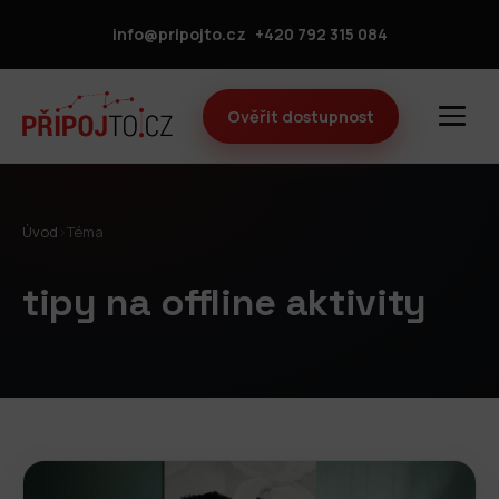
info@pripojto.cz
+420 792 315 084
Ověřit dostupnost
Úvod
›
Téma
tipy na offline aktivity