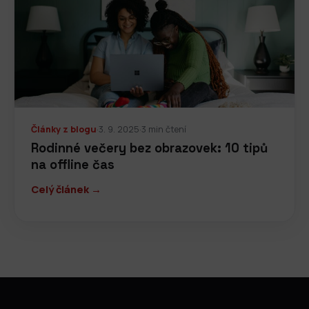
Články z blogu
·
3. 9. 2025
·
3 min čtení
Rodinné večery bez obrazovek: 10 tipů
na offline čas
Celý článek →