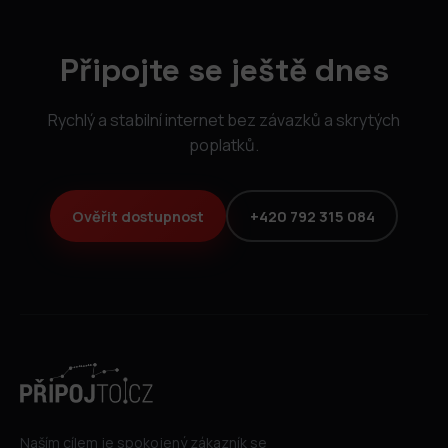
Připojte se ještě dnes
Rychlý a stabilní internet bez závazků a skrytých
poplatků.
Ověřit dostupnost
+420 792 315 084
Naším cílem je spokojený zákazník se