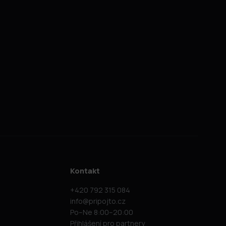
Kontakt
+420 792 315 084
info@pripojto.cz
Po–Ne 8:00–20:00
Přihlášení pro partnery