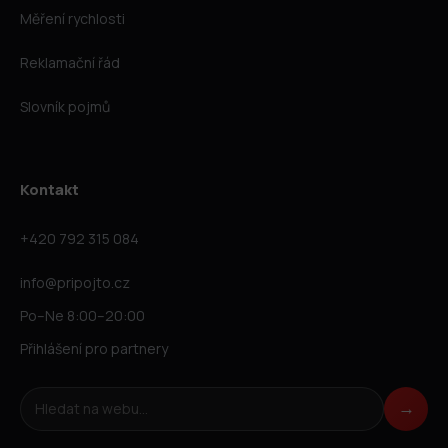
Měření rychlosti
Reklamační řád
Slovník pojmů
Kontakt
+420 792 315 084
info@pripojto.cz
Po–Ne 8:00–20:00
Přihlášení pro partnery
Hledat na webu
→