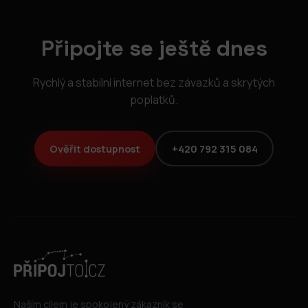
Připojte se ještě dnes
Rychlý a stabilní internet bez závazků a skrytých
poplatků.
Ověřit dostupnost
+420 792 315 084
Naším cílem je spokojený zákazník se