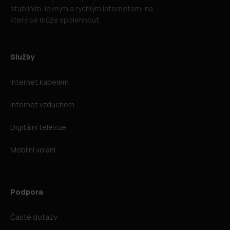
stabilním, levným a rychlým internetem, na
který se může spolehnout.
Služby
Internet kabelem
Internet vzduchem
Digitální televize
Mobilní volání
Podpora
Časté dotazy