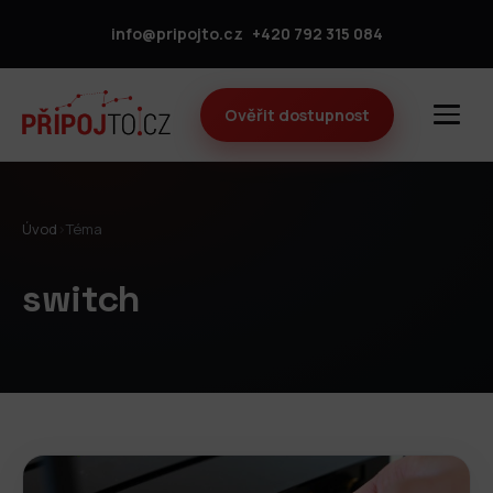
info@pripojto.cz
+420 792 315 084
Ověřit dostupnost
Úvod
›
Téma
switch