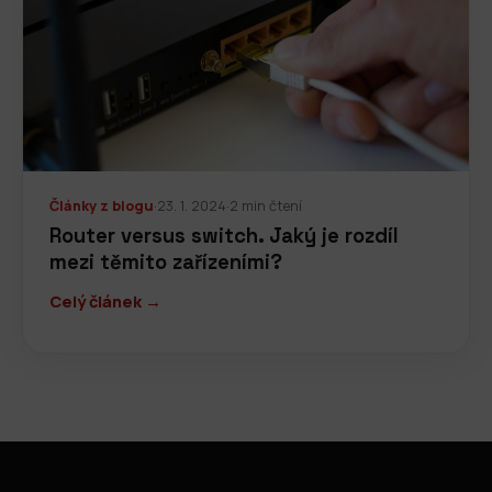
Články z blogu
·
23. 1. 2024
·
2 min čtení
Router versus switch. Jaký je rozdíl
mezi těmito zařízeními?
Celý článek →