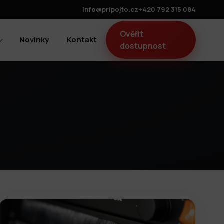
info@pripojto.cz
+420 792 315 084
Ověřit
Novinky
Kontakt
dostupnost