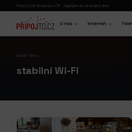
Pokrytí 98 % adres v ČR · Zapojení do druhého dne
O nás
Internet
Tele
Úvod
›
Téma
stabilní Wi-Fi