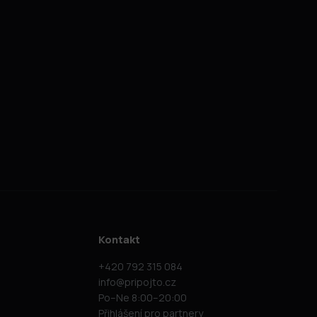
Kontakt
+420 792 315 084
info@pripojto.cz
Po–Ne 8:00–20:00
Přihlášení pro partnery