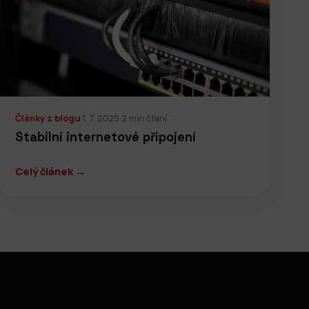
Články z blogu
·
1. 7. 2025
·
2 min čtení
Stabilní internetové připojení
Celý článek →