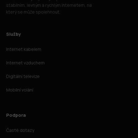
stabilním, levným a rychlým internetem, na
který se může spolehnout.
Služby
Internet kabelem
Internet vzduchem
Digitální televize
Mobilní volání
Podpora
Časté dotazy