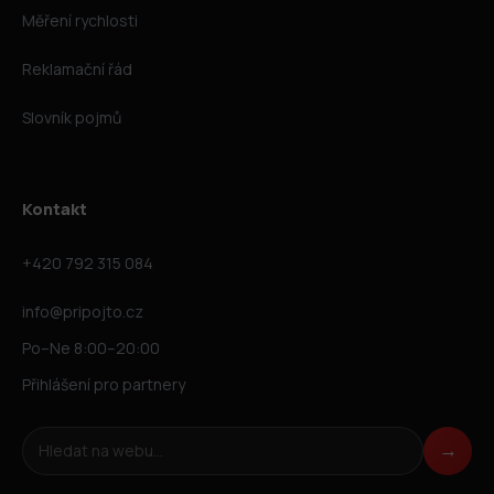
Měření rychlosti
Reklamační řád
Slovník pojmů
Kontakt
+420 792 315 084
info@pripojto.cz
Po–Ne 8:00–20:00
Přihlášení pro partnery
Hledat na webu
→