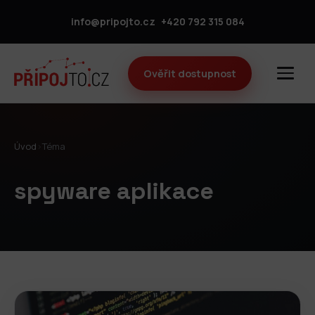
info@pripojto.cz
+420 792 315 084
Ověřit dostupnost
Úvod
›
Téma
spyware aplikace