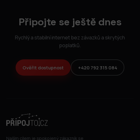
Připojte se ještě dnes
Rychlý a stabilní internet bez závazků a skrytých
poplatků.
Ověřit dostupnost
+420 792 315 084
Naším cílem je spokojený zákazník se