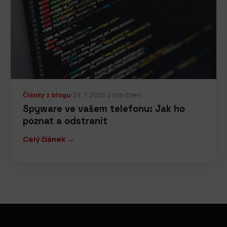
Články z blogu
·
29. 7. 2025
·
2 min čtení
Spyware ve vašem telefonu: Jak ho
poznat a odstranit
Celý článek →