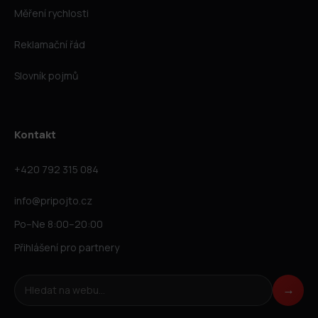
Měření rychlosti
Reklamační řád
Slovník pojmů
Kontakt
+420 792 315 084
info@pripojto.cz
Po–Ne 8:00–20:00
Přihlášení pro partnery
Hledat na webu
→