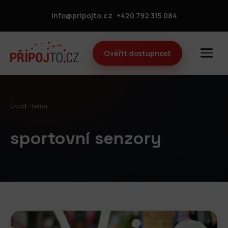
info@pripojto.cz
+420 792 315 084
Ověřit dostupnost
Úvod
›
Téma
sportovní senzory