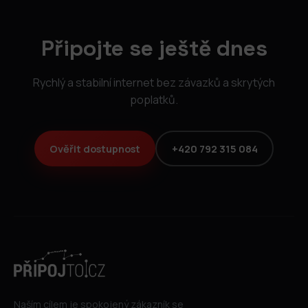
Připojte se ještě dnes
Rychlý a stabilní internet bez závazků a skrytých
poplatků.
Ověřit dostupnost
+420 792 315 084
Naším cílem je spokojený zákazník se