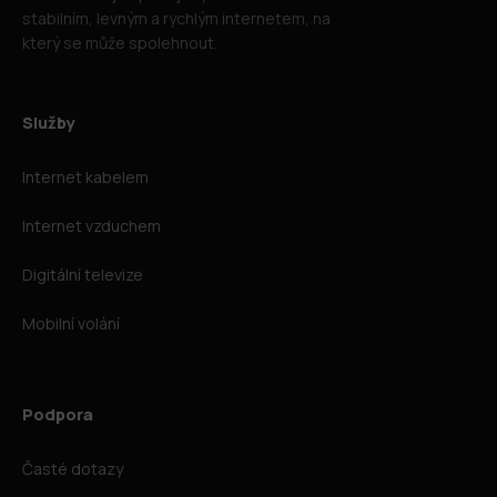
stabilním, levným a rychlým internetem, na
který se může spolehnout.
Služby
Internet kabelem
Internet vzduchem
Digitální televize
Mobilní volání
Podpora
Časté dotazy