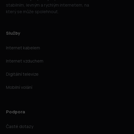
stabilním, levným a rychlým internetem, na
který se může spolehnout.
Služby
Internet kabelem
Internet vzduchem
Digitální televize
Mobilní volání
Podpora
Časté dotazy