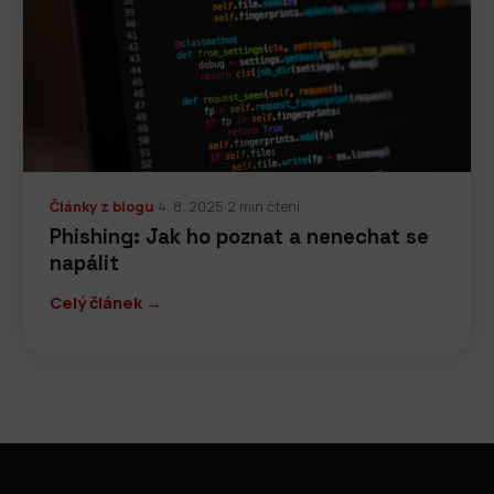
Články z blogu
·
4. 8. 2025
·
2 min čtení
Phishing: Jak ho poznat a nenechat se
napálit
Celý článek →