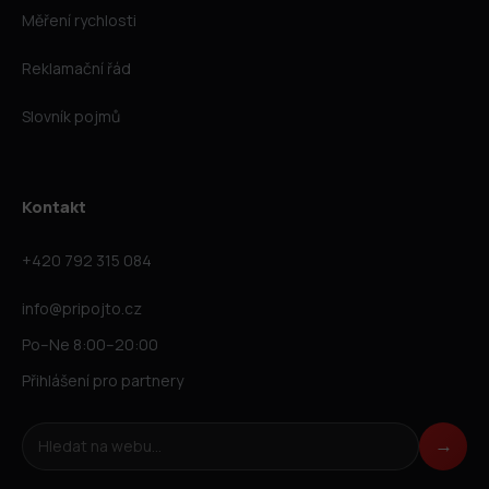
Měření rychlosti
Reklamační řád
Slovník pojmů
Kontakt
+420 792 315 084
info@pripojto.cz
Po–Ne 8:00–20:00
Přihlášení pro partnery
Hledat na webu
→