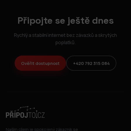
Připojte se ještě dnes
Rychlý a stabilní internet bez závazků a skrytých
poplatků.
Ověřit dostupnost
+420 792 315 084
Naším cílem je spokojený zákazník se