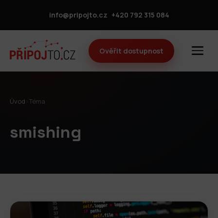
info@pripojto.cz
+420 792 315 084
Ověřit dostupnost
Úvod
›
Téma
smishing