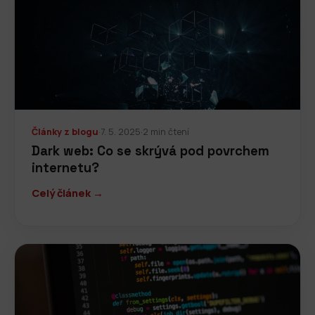
Články z blogu
·
7. 5. 2025
·
2 min čtení
Dark web: Co se skrývá pod povrchem
internetu?
Celý článek →