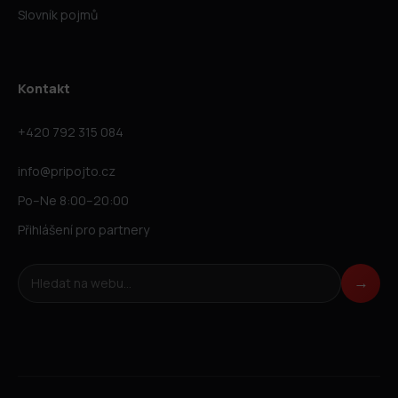
Slovník pojmů
Kontakt
+420 792 315 084
info@pripojto.cz
Po–Ne 8:00–20:00
Přihlášení pro partnery
Hledat na webu
→