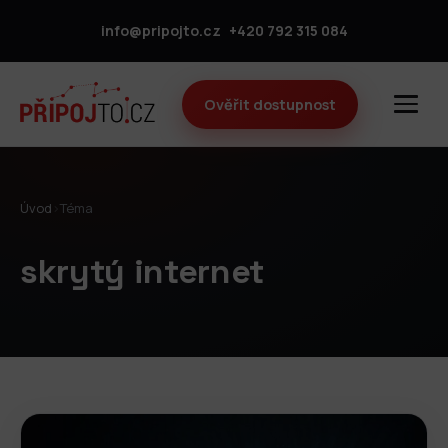
info@pripojto.cz
+420 792 315 084
Ověřit dostupnost
Úvod
›
Téma
skrytý internet