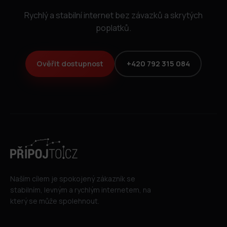
Rychlý a stabilní internet bez závazků a skrytých
poplatků.
Ověřit dostupnost
+420 792 315 084
Naším cílem je spokojený zákazník se
stabilním, levným a rychlým internetem, na
který se může spolehnout.