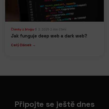
Články z blogu
·
8. 2. 2025
·
2 min čtení
Jak funguje deep web a dark web?
Celý článek →
Připojte se ještě dnes