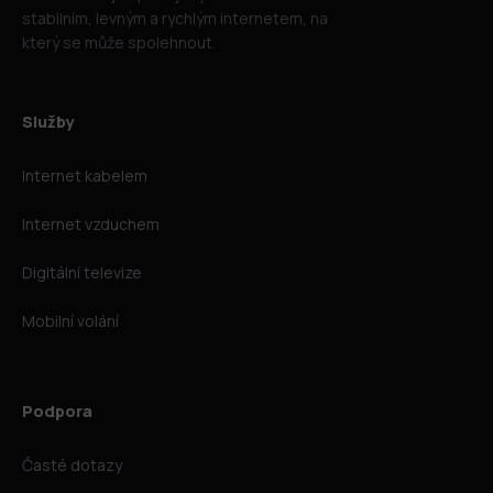
stabilním, levným a rychlým internetem, na
který se může spolehnout.
Služby
Internet kabelem
Internet vzduchem
Digitální televize
Mobilní volání
Podpora
Časté dotazy