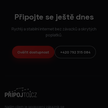
Připojte se ještě dnes
Rychlý a stabilní internet bez závazků a skrytých
poplatků.
Ověřit dostupnost
+420 792 315 084
Naším cílem je spokojený zákazník se