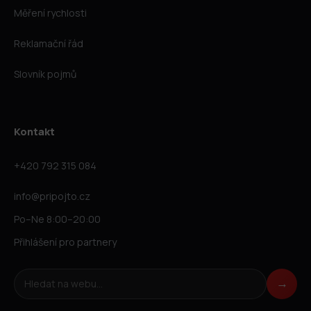
Měření rychlosti
Reklamační řád
Slovník pojmů
Kontakt
+420 792 315 084
info@pripojto.cz
Po–Ne 8:00–20:00
Přihlášení pro partnery
Hledat na webu
→