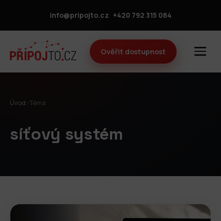
info@pripojto.cz
+420 792 315 084
Ověřit dostupnost
Úvod
›
Téma
síťový systém